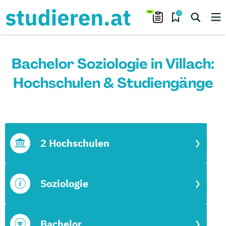
0
Bachelor Soziologie in Villach:
Hochschulen & Studiengänge
2 Hochschulen
Soziologie
Bachelor