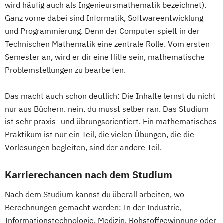
wird häufig auch als Ingenieursmathematik bezeichnet).
Wirtschaftsinformatik
Wirtschaftsrecht
Ganz vorne dabei sind Informatik, Softwareentwicklung
Wissenschaft
Technik & Gesellschaft
und Programmierung. Denn der Computer spielt in der
Worlds of English
Technischen Mathematik eine zentrale Rolle. Vom ersten
Semester an, wird er dir eine Hilfe sein, mathematische
Problemstellungen zu bearbeiten.
Das macht auch schon deutlich: Die Inhalte lernst du nicht
nur aus Büchern, nein, du musst selber ran. Das Studium
ist sehr praxis- und übrungsorientiert. Ein mathematisches
Praktikum ist nur ein Teil, die vielen Übungen, die die
Vorlesungen begleiten, sind der andere Teil.
Karrierechancen nach dem Studium
Nach dem Studium kannst du überall arbeiten, wo
Berechnungen gemacht werden: In der Industrie,
Informationstechnologie, Medizin, Rohstoffgewinnung oder