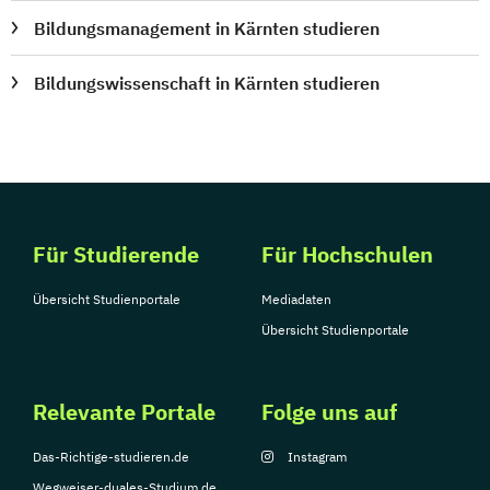
Bildungsmanagement in Kärnten studieren
Bildungswissenschaft in Kärnten studieren
Für Studierende
Für Hochschulen
Übersicht Studienportale
Mediadaten
Übersicht Studienportale
Relevante Portale
Folge uns auf
Das-Richtige-studieren.de
Instagram
Wegweiser-duales-Studium.de