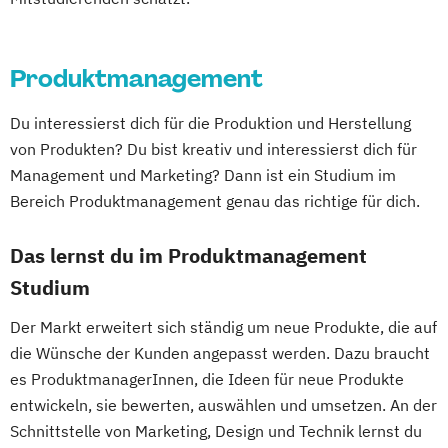
Nachhaltige Energiesysteme
Soziale Arbeit
Soziale Arbeit - Vollzeit
Soziale Arbeit - verlängert berufsbegleitend
Produktmanagement
Wirtschaftsinformatik – Digital
Du interessierst dich für die Produktion und Herstellung
Transformation
von Produkten? Du bist kreativ und interessierst dich für
Management und Marketing? Dann ist ein Studium im
Wirtschaftsingenieurwesen
Bereich Produktmanagement genau das richtige für dich.
Das lernst du im Produktmanagement
Studium
Der Markt erweitert sich ständig um neue Produkte, die auf
die Wünsche der Kunden angepasst werden. Dazu braucht
es ProduktmanagerInnen, die Ideen für neue Produkte
entwickeln, sie bewerten, auswählen und umsetzen. An der
Schnittstelle von Marketing, Design und Technik lernst du