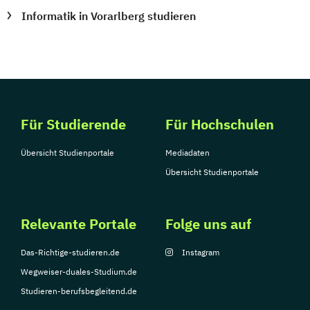
Informatik in Vorarlberg studieren
Für Studierende
Für Hochschulen
Übersicht Studienportale
Mediadaten
Übersicht Studienportale
Relevante Portale
Folge uns auf
Das-Richtige-studieren.de
Instagram
Wegweiser-duales-Studium.de
Studieren-berufsbegleitend.de