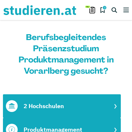
0
Berufsbegleitendes
Präsenzstudium
Produktmanagement in
Vorarlberg gesucht?
2 Hochschulen
Produktmanagement