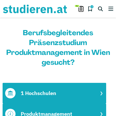
0
Berufsbegleitendes
Präsenzstudium
Produktmanagement in Wien
gesucht?
1 Hochschulen
Produktmanagement