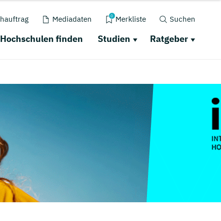
0
hauftrag
Mediadaten
Merkliste
Suchen
Hochschulen finden
Studien
Ratgeber