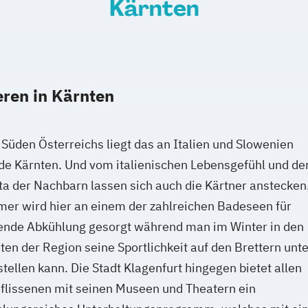
Kärnten
eren in Kärnten
Süden Österreichs liegt das an Italien und Slowenien
e Kärnten. Und vom italienischen Lebensgefühl und de
ta der Nachbarn lassen sich auch die Kärtner anstecken
er wird hier an einem der zahlreichen Badeseen für
hende Abkühlung gesorgt während man im Winter in den
ten der Region seine Sportlichkeit auf den Brettern unte
tellen kann. Die Stadt Klagenfurt hingegen bietet allen
flissenen mit seinen Museen und Theatern ein