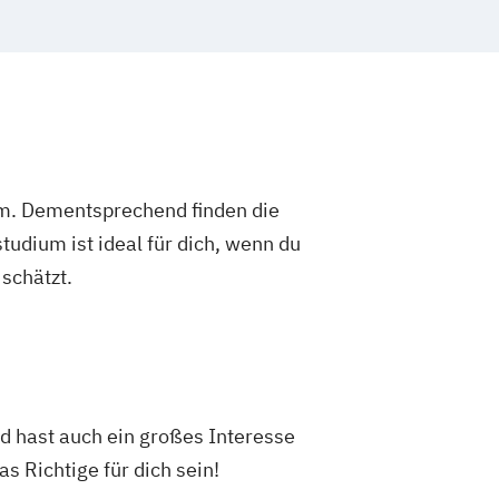
um. Dementsprechend finden die
dium ist ideal für dich, wenn du
schätzt.
d hast auch ein großes Interesse
 Richtige für dich sein!