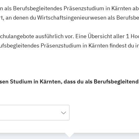
n als Berufsbegleitendes Präsenzstudium in Kärnten abs
rt, an denen du Wirtschaftsingenieurwesen als Berufsb
schulangebote ausführlich vor. Eine Übersicht aller 1 H
ufsbegleitendes Präsenzstudium in Kärnten findest du i
sen Studium in Kärnten, dass du als Berufsbegleiten