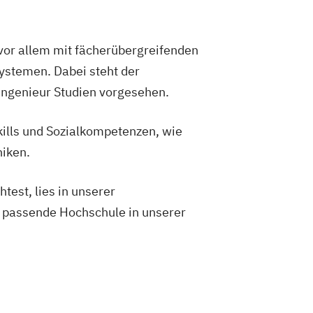
 vor allem mit fächerübergreifenden
stemen. Dabei steht der
singenieur Studien vorgesehen.
kills und Sozialkompetenzen, wie
niken.
est, lies in unserer
 passende Hochschule in unserer