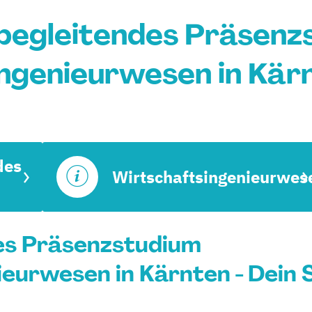
begleitendes Präsenz
ngenieurwesen in Kär
des
Wirtschaftsingenieurwes
es Präsenzstudium
eurwesen in Kärnten - Dein 