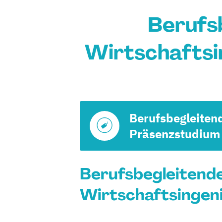
Berufs
Wirtschaftsi
Berufsbegleiten
Präsenzstudium
Berufsbegleitend
Wirtschaftsingeni