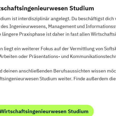
rtschaftsingenieurwesen Studium
ium ist interdisziplinär angelegt. Du beschäftigst dich
n des Ingenieurwesens, Management und Informationssy
e längere Praxisphase ist daher in fast allen Wirtschaft
 liegt ein weiterer Fokus auf der Vermittlung von Softs
 Arbeiten oder Präsentations- und Kommunikationstech
 deinen anschließenden Berufsaussichten wissen möcht
ftsingenieurwesen Studium weiter. Finde außerdem die
 Wirtschaftsingenieurwesen Studium