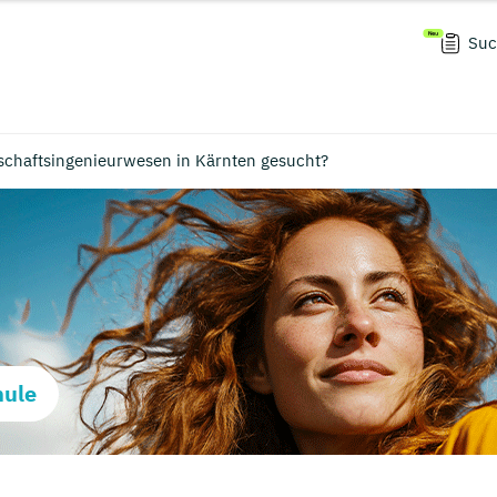
Suc
schaftsingenieurwesen in Kärnten gesucht?
hule