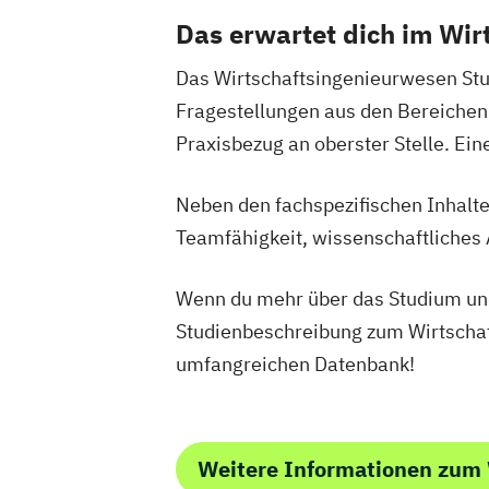
Das erwartet dich im Wi
Das Wirtschaftsingenieurwesen Stud
Fragestellungen aus den Bereiche
Praxisbezug an oberster Stelle. Ein
Neben den fachspezifischen Inhalten
Teamfähigkeit, wissenschaftliches
Wenn du mehr über das Studium und
Studienbeschreibung zum Wirtscha
umfangreichen Datenbank!
Weitere Informationen zum