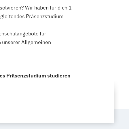
olvieren? Wir haben für dich 1
egleitendes Präsenzstudium
ochschulangebote für
n unserer Allgemeinen
des Präsenzstudium studieren