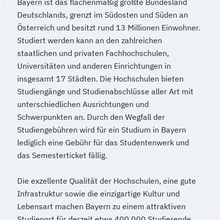
Bayern ist das flächenmäßig größte Bundesland
Deutschlands, grenzt im Südosten und Süden an
Österreich und besitzt rund 13 Millionen Einwohner.
Studiert werden kann an den zahlreichen
staatlichen und privaten Fachhochschulen,
Universitäten und anderen Einrichtungen in
insgesamt 17 Städten. Die Hochschulen bieten
Studiengänge und Studienabschlüsse aller Art mit
unterschiedlichen Ausrichtungen und
Schwerpunkten an. Durch den Wegfall der
Studiengebühren wird für ein Studium in Bayern
lediglich eine Gebühr für das Studentenwerk und
das Semesterticket fällig.
Die exzellente Qualität der Hochschulen, eine gute
Infrastruktur sowie die einzigartige Kultur und
Lebensart machen Bayern zu einem attraktiven
Studienort für derzeit etwa 400.000 Studierende.