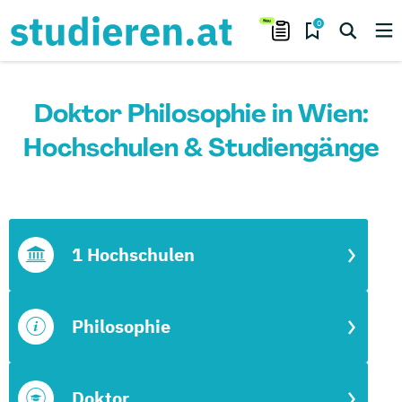
0
Doktor Philosophie in Wien:
Hochschulen & Studiengänge
1 Hochschulen
Philosophie
Doktor