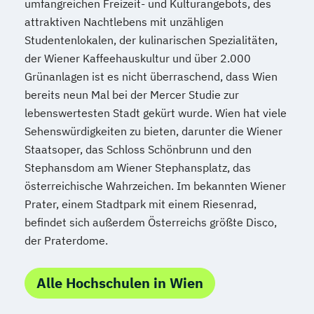
umfangreichen Freizeit- und Kulturangebots, des
attraktiven Nachtlebens mit unzähligen
Studentenlokalen, der kulinarischen Spezialitäten,
der Wiener Kaffeehauskultur und über 2.000
Grünanlagen ist es nicht überraschend, dass Wien
bereits neun Mal bei der Mercer Studie zur
lebenswertesten Stadt gekürt wurde. Wien hat viele
Sehenswürdigkeiten zu bieten, darunter die Wiener
Staatsoper, das Schloss Schönbrunn und den
Stephansdom am Wiener Stephansplatz, das
österreichische Wahrzeichen. Im bekannten Wiener
Prater, einem Stadtpark mit einem Riesenrad,
befindet sich außerdem Österreichs größte Disco,
der Praterdome.
Alle Hochschulen in Wien