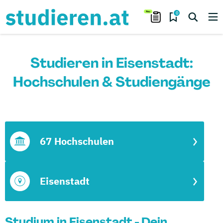
0
Studieren in Eisenstadt:
Hochschulen & Studiengänge
67 Hochschulen
Eisenstadt
Studium in Eisenstadt - Dein