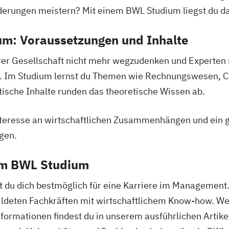
derungen meistern? Mit einem BWL Studium liegst du da 
um: Voraussetzungen und Inhalte
nderungsprozesse
serer Gesellschaft nicht mehr wegzudenken und Expert
. Im Studium lernst du Themen wie Rechnungswesen, Con
ische Inhalte runden das theoretische Wissen ab.
Interesse an wirtschaftlichen Zusammenhängen und ein 
gen.
em BWL Studium
 Bachelor
t du dich bestmöglich für eine Karriere im Management
ildeten Fachkräften mit wirtschaftlichem Know-how. We
n (IHK)
Informationen findest du in unserem ausführlichen Artik
)