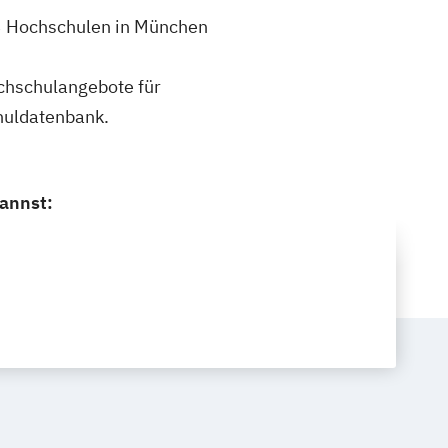
 3 Hochschulen in München
ochschulangebote für
huldatenbank.
kannst: