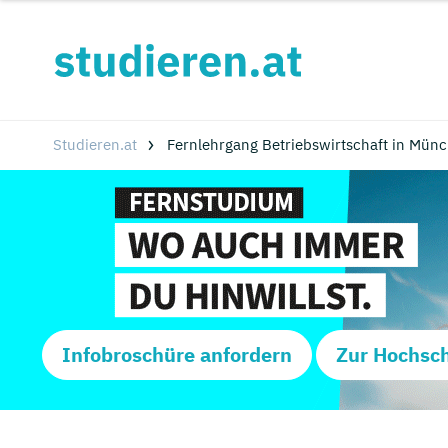
Studieren.at
Fernlehrgang Betriebswirtschaft in Mün
Infobroschüre anfordern
Zur Hochsc