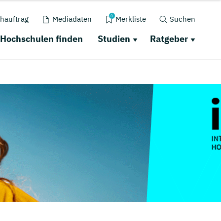
0
hauftrag
Mediadaten
Merkliste
Suchen
Hochschulen finden
Studien
Ratgeber