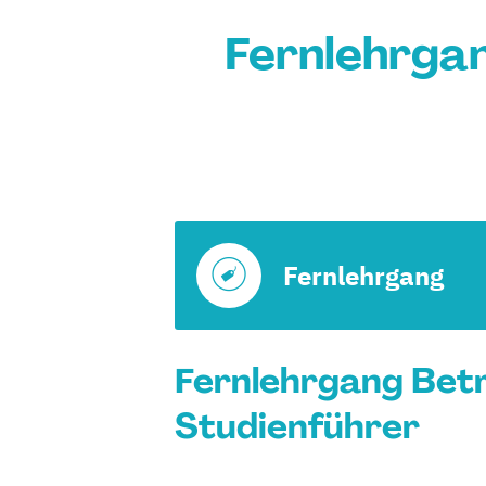
Fernlehrga
Fernlehrgang
Fernlehrgang Betr
Studienführer