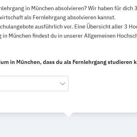
ernlehrgang in München absolvieren? Wir haben für dich
wirtschaft als Fernlehrgang absolvieren kannst.
schulangebote ausführlich vor. Eine Übersicht aller 3 H
g in München findest du in unserer Allgemeinen Hochsc
ium in München, dass du als Fernlehrgang studieren 