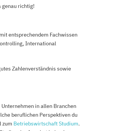
genau richtig!
en mit entsprechendem Fachwissen
trolling, International
gutes Zahlenverständnis sowie
. Unternehmen in allen Branchen
lche beruflichen Perspektiven du
el zum
Betriebswirtschaft Studium
.