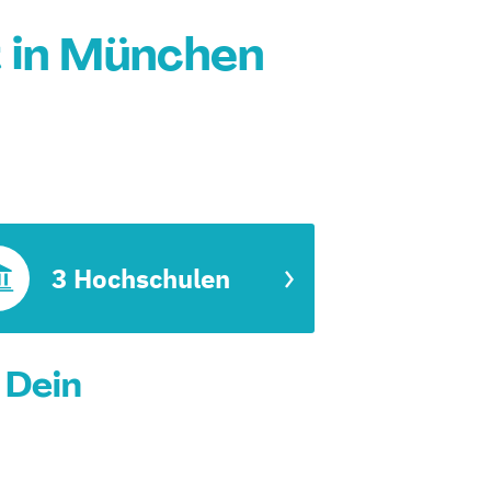
 in München
3 Hochschulen
 Dein