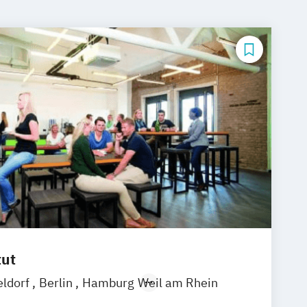
tut
eldorf
Berlin
Hamburg
Weil am Rhein