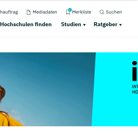
0
hauftrag
Mediadaten
Merkliste
Suchen
Hochschulen finden
Studien
Ratgeber