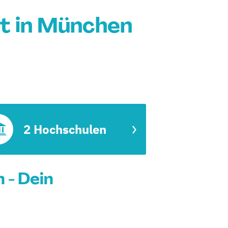
t in München
2 Hochschulen
- Dein