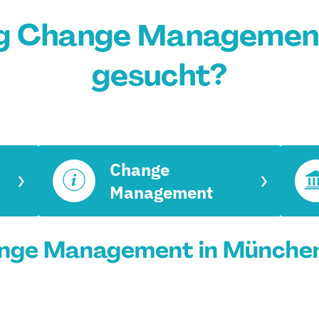
g Change Managemen
gesucht?
Change
Management
nge Management in München 