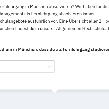
ernlehrgang in München absolvieren? Wir haben für di
Management als Fernlehrgang absolvieren kannst.
hschulangebote ausführlich vor. Eine Übersicht aller 2 
nchen findest du in unserer Allgemeinen Hochschulda
dium in München, dass du als Fernlehrgang studiere