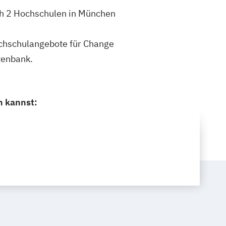
ch 2 Hochschulen in München
Hochschulangebote für Change
tenbank.
n kannst: