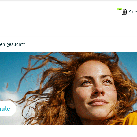
Suc
en gesucht?
hule