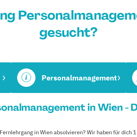
ang Personalmanageme
gesucht?
Personalmanagement
sonalmanagement in Wien - D
ernlehrgang in Wien absolvieren? Wir haben für dich 1