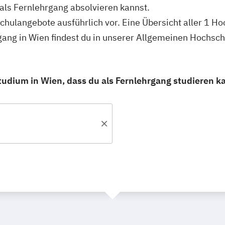
ls Fernlehrgang absolvieren kannst.
schulangebote ausführlich vor. Eine Übersicht aller 1 H
ng in Wien findest du in unserer Allgemeinen Hochsc
dium in Wien, dass du als Fernlehrgang studieren k