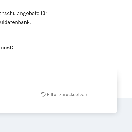
ochschulangebote für
huldatenbank.
annst:
Filter zurücksetzen