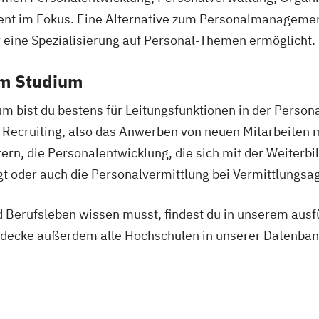
t im Fokus. Eine Alternative zum Personalmanagement
 eine Spezialisierung auf Personal-Themen ermöglicht.
em Studium
bist du bestens für Leitungsfunktionen in der Person
nd Recruiting, also das Anwerben von neuen Mitarbeiten
 Bachelor
rn, die Personalentwicklung, die sich mit der Weiterb
gt oder auch die Personalvermittlung bei Vermittlungs
n (IHK)
)
 Berufsleben wissen musst, findest du in unserem ausf
anager*in
ecke außerdem alle Hochschulen in unserer Datenbank
erncoach*in