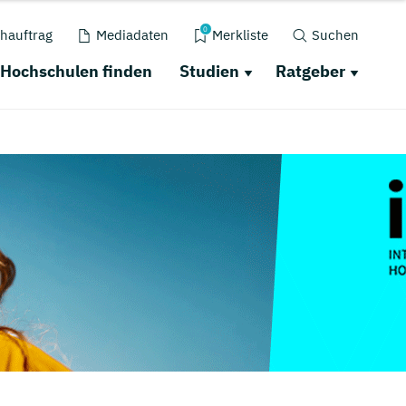
0
hauftrag
Mediadaten
Merkliste
Suchen
Hochschulen finden
Studien
Ratgeber