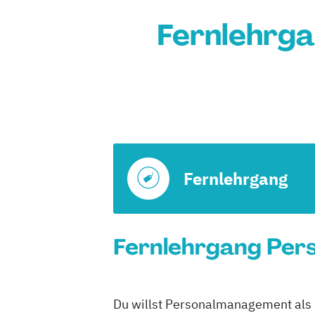
Fernlehrg
Fernlehrgang
Fernlehrgang Per
Du willst Personalmanagement als F