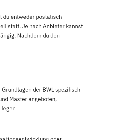
st du entweder postalisch
ell statt. Je nach Anbieter kannst
abhängig. Nachdem du den
n Grundlagen der BWL spezifisch
und Master angeboten,
 legen.
sationsentwicklung oder