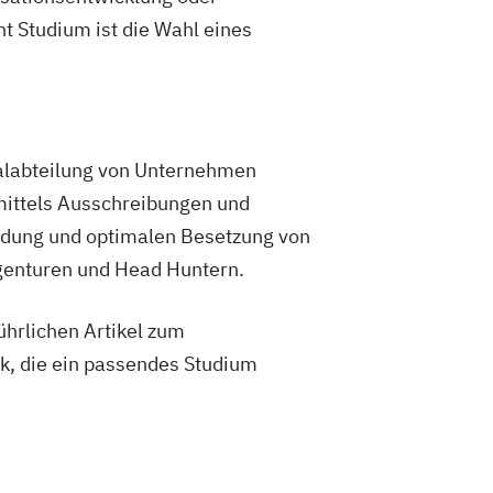
 Studium ist die Wahl eines
alabteilung von Unternehmen
 mittels Ausschreibungen und
ildung und optimalen Besetzung von
agenturen und Head Huntern.
ührlichen Artikel zum
, die ein passendes Studium