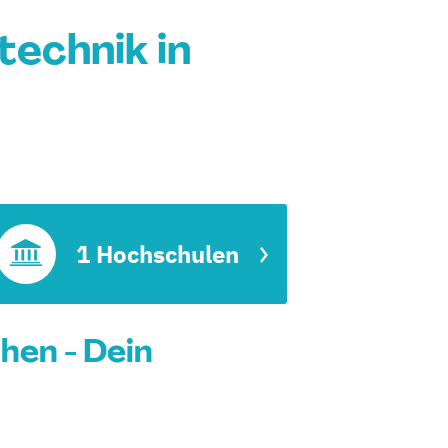
echnik in
1 Hochschulen
hen - Dein