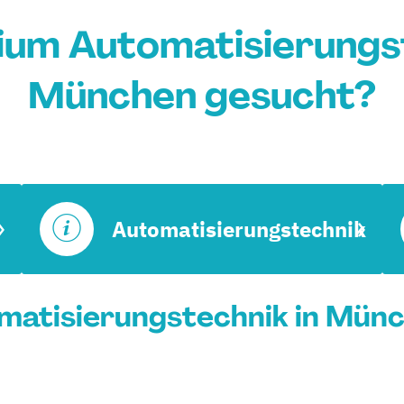
ium Automatisierungst
München gesucht?
Automatisierungstechnik
atisierungstechnik in Münc