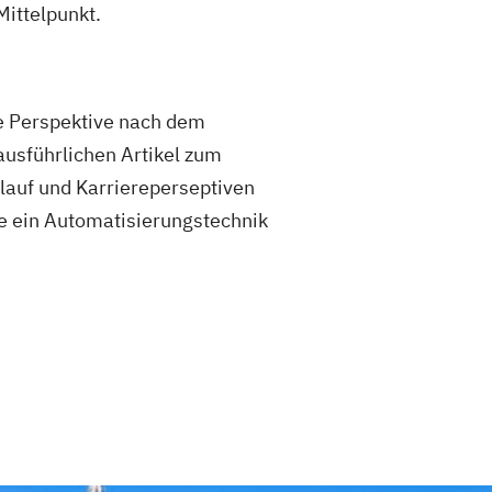
ittelpunkt.
he Perspektive nach dem
ausführlichen Artikel zum
lauf und Karriereperseptiven
e ein Automatisierungstechnik