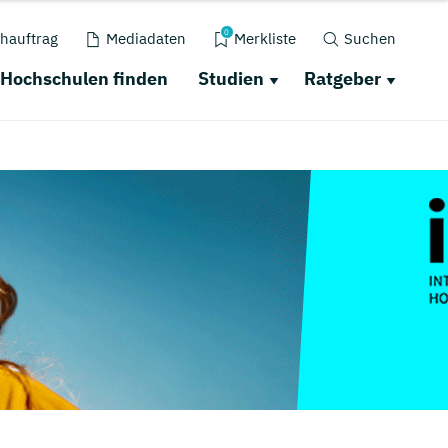
0
hauftrag
Mediadaten
Merkliste
Suchen
Hochschulen finden
Studien
Ratgeber