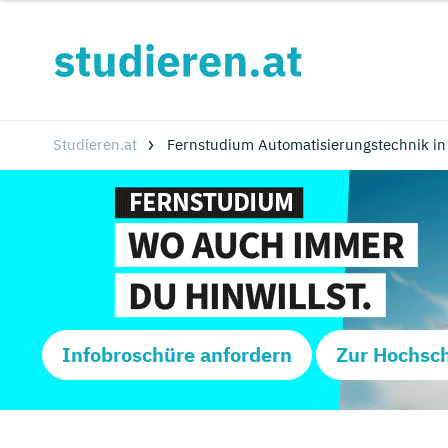
Studieren.at
Fernstudium Automatisierungstechnik i
Infobroschüre anfordern
Zur Hochsc