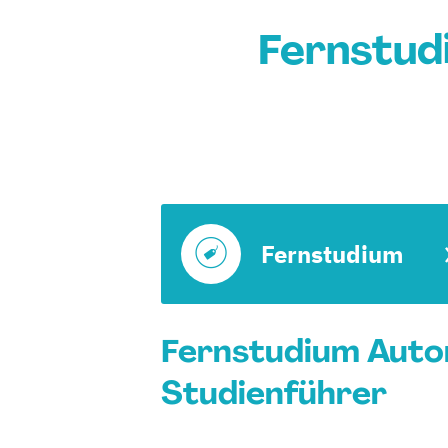
Fernstud
Fernstudium
Fernstudium Autom
Studienführer