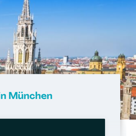
 in München