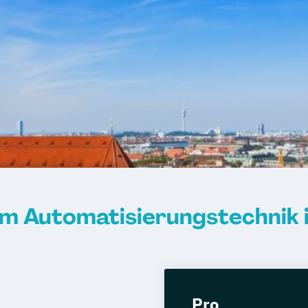
m Automatisierungstechnik
Pro