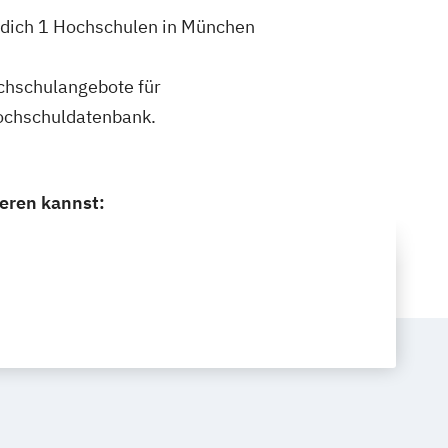
r dich 1 Hochschulen in München
ochschulangebote für
Hochschuldatenbank.
eren kannst: