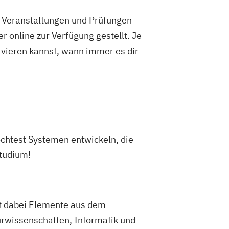
e Veranstaltungen und Prüfungen
 online zur Verfügung gestellt. Je
olvieren kannst, wann immer es dir
chtest Systemen entwickeln, die
Studium!
et dabei Elemente aus dem
urwissenschaften, Informatik und