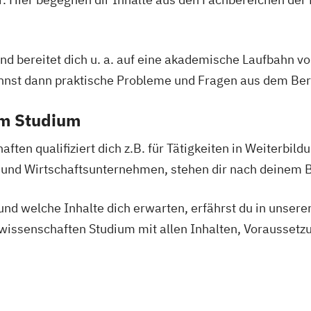
Teaching Englis
nd bereitet dich u. a. auf eine akademische Laufbahn vor
nnst dann praktische Probleme und Fragen aus dem Beru
em Studium
ten qualifiziert dich z.B. für Tätigkeiten in Weiterbild
 und Wirtschaftsunternehmen, stehen dir nach deinem B
nd welche Inhalte dich erwarten, erfährst du in unsere
issenschaften Studium mit allen Inhalten, Voraussetz