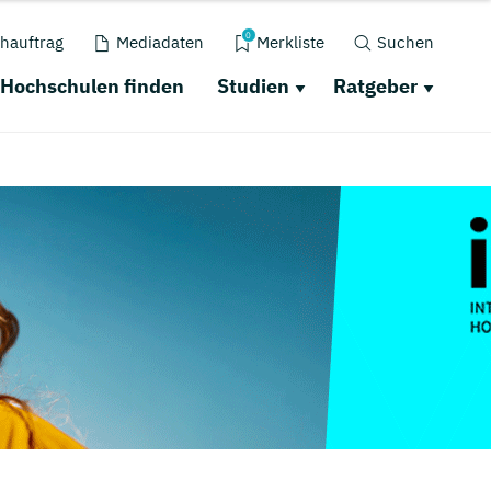
0
hauftrag
Mediadaten
Merkliste
Suchen
Hochschulen finden
Studien
Ratgeber