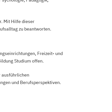
h as a Second Language
. Mit Hilfe dieser
fsalltag zu beantworten.
ungseinrichtungen, Freizeit- und
ildung Studium offen.
r ausführlichen
ungen und Berufsperspektiven.