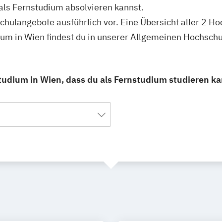
als Fernstudium absolvieren kannst.
schulangebote ausführlich vor. Eine Übersicht aller 2 H
ium in Wien findest du in unserer Allgemeinen Hochsch
tudium in Wien, dass du als Fernstudium studieren ka