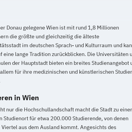
er Donau gelegene Wien ist mit rund 1,8 Millionen
rn die größte und gleichzeitig die älteste
tätsstadt im deutschen Sprach- und Kulturraum und ka
f eine lange Tradition zurückblicken. Die Universitäten 
len der Hauptstadt bieten ein breites Studienangebot 
 allem für ihre medizinischen und künstlerischen Studie
.
eren in Wien
ht nur die Hochschullandschaft macht die Stadt zu ein
n Studienort für etwa 200.000 Studierende, von denen
n Viertel aus dem Ausland kommt. Angesichts des