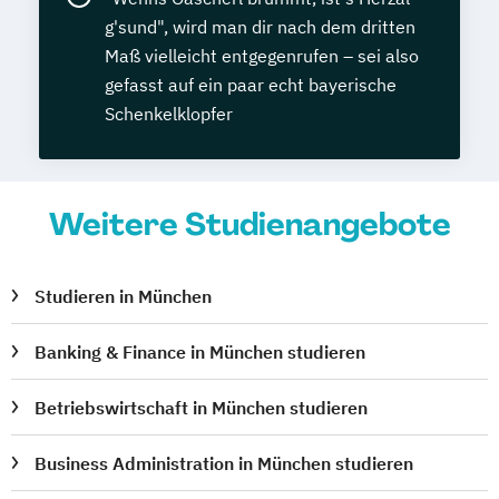
g'sund", wird man dir nach dem dritten
Maß vielleicht entgegenrufen – sei also
gefasst auf ein paar echt bayerische
Schenkelklopfer
Weitere Studienangebote
Studieren in München
Banking & Finance in München studieren
Betriebswirtschaft in München studieren
Business Administration in München studieren