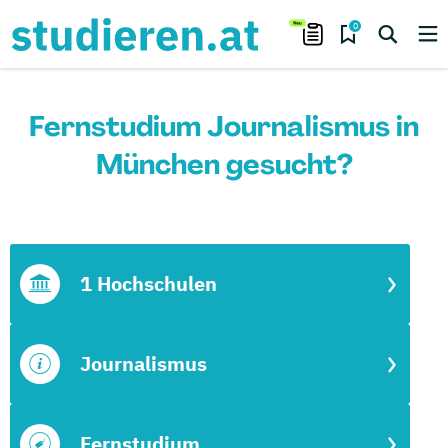
0
Fernstudium Journalismus in
München gesucht?
1 Hochschulen
Journalismus
Fernstudium