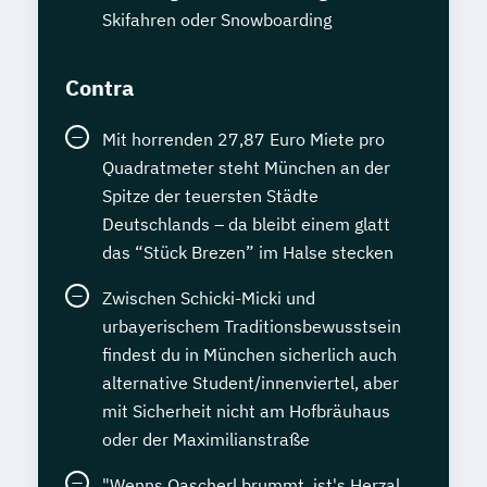
Skifahren oder Snowboarding
Contra
Mit horrenden 27,87 Euro Miete pro
Quadratmeter steht München an der
Spitze der teuersten Städte
Deutschlands – da bleibt einem glatt
das “Stück Brezen” im Halse stecken
Zwischen Schicki-Micki und
urbayerischem Traditionsbewusstsein
findest du in München sicherlich auch
alternative Student/innenviertel, aber
mit Sicherheit nicht am Hofbräuhaus
oder der Maximilianstraße
"Wenns Oascherl brummt, ist's Herzal