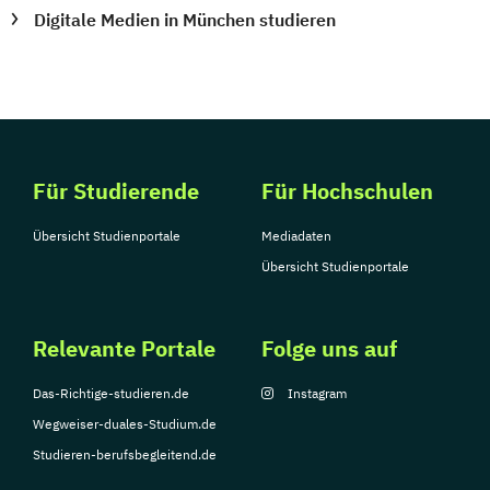
Digitale Medien in München studieren
Für Studierende
Für Hochschulen
Übersicht Studienportale
Mediadaten
Übersicht Studienportale
Relevante Portale
Folge uns auf
Das-Richtige-studieren.de
Instagram
Wegweiser-duales-Studium.de
Studieren-berufsbegleitend.de