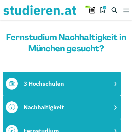
0
Fernstudium Nachhaltigkeit in
München gesucht?
3 Hochschulen
Nachhaltigkeit
Fernstudium