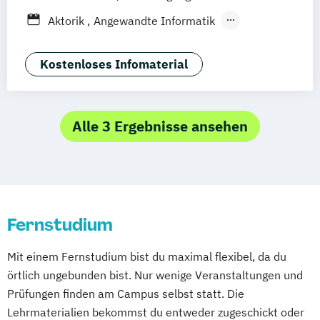
Elektrotechnik
Göttingen
Leipzig
Freiburg
Wien
Aktorik
Angewandte Informatik
Entrepreneurship und Innovation
Zürich
Rostock
Dortmund
Angewandte Mathematik
Ernährungswissenschaften
Animation Design
App-Entwicklung
Kostenloses Infomaterial
Fachübersetzen Technik
Bauingenieurwesen
Fachübersetzen Wirtschaft
Betriebswirtschaftslehre
Fahrzeugtechnik
General Management
Betriebswirtschaftslehre und
Alle 3 Ergebnisse ansehen
Gesundheitsmanagement
Wirtschaftspsychologie
Gesundheitspädagogik
Big Data und Data Science
Global Management und Communication
Chemische Verfahrenstechnik
Heilpädagogik
Informatik
Computational Chemistry
International Business Communication
Fernstudium
Digital Transformation and Organizational
International Management
Development
KI im Management
Kindheitspädagogik
Mit einem Fernstudium bist du maximal flexibel, da du
Digitale Medien
Künstliche Intelligenz
örtlich ungebunden bist. Nur wenige Veranstaltungen und
Digitale Transformation kompakt
Logistikmanagement
Marketing
Prüfungen finden am Campus selbst statt. Die
Digitales Energiemanagement
Maschinenbau
Mechatronik
Lehrmaterialien bekommst du entweder zugeschickt oder