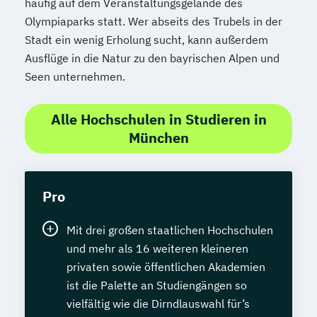
häufig auf dem Veranstaltungsgelände des
Olympiaparks statt. Wer abseits des Trubels in der
Stadt ein wenig Erholung sucht, kann außerdem
Ausflüge in die Natur zu den bayrischen Alpen und
Seen unternehmen.
Alle Hochschulen in Studieren in
München
Pro
Mit drei großen staatlichen Hochschulen
und mehr als 16 weiteren kleineren
privaten sowie öffentlichen Akademien
ist die Palette an Studiengängen so
vielfältig wie die Dirndlauswahl für’s