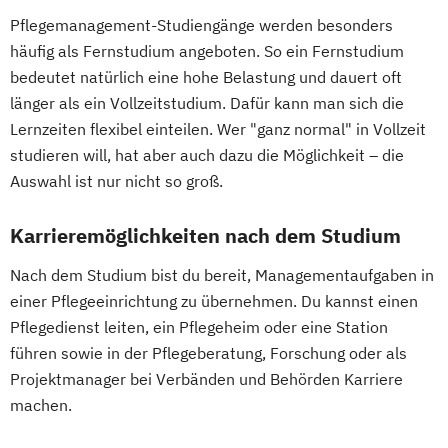
Wirtschaftsinformatik und IT-Management
Pflegemanagement-Studiengänge werden besonders
häufig als Fernstudium angeboten. So ein Fernstudium
Wirtschaftsingenieurwesen
bedeutet natürlich eine hohe Belastung und dauert oft
länger als ein Vollzeitstudium. Dafür kann man sich die
Wirtschaftsingenieurwesen
Lernzeiten flexibel einteilen. Wer "ganz normal" in Vollzeit
Energiesysteme mit Erneuerbaren Energien
studieren will, hat aber auch dazu die Möglichkeit – die
Auswahl ist nur nicht so groß.
Wirtschaftspsychologie
Karrieremöglichkeiten nach dem Studium
Nach dem Studium bist du bereit, Managementaufgaben in
einer Pflegeeinrichtung zu übernehmen. Du kannst einen
Pflegedienst leiten, ein Pflegeheim oder eine Station
führen sowie in der Pflegeberatung, Forschung oder als
Projektmanager bei Verbänden und Behörden Karriere
machen.