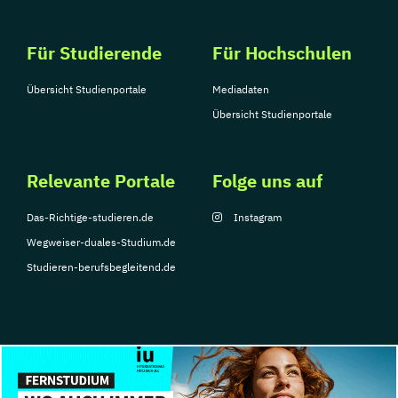
Für Studierende
Für Hochschulen
Übersicht Studienportale
Mediadaten
Übersicht Studienportale
Relevante Portale
Folge uns auf
Das-Richtige-studieren.de
Instagram
Wegweiser-duales-Studium.de
Studieren-berufsbegleitend.de
© Copyright 2026, TarGroup Media GmbH