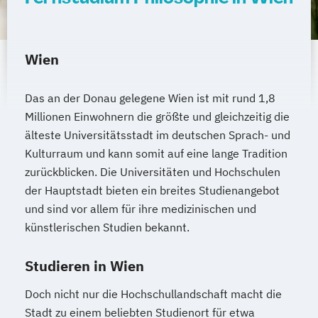
Wien
Das an der Donau gelegene Wien ist mit rund 1,8
Millionen Einwohnern die größte und gleichzeitig die
älteste Universitätsstadt im deutschen Sprach- und
Kulturraum und kann somit auf eine lange Tradition
zurückblicken. Die Universitäten und Hochschulen
der Hauptstadt bieten ein breites Studienangebot
und sind vor allem für ihre medizinischen und
künstlerischen Studien bekannt.
Studieren in Wien
Doch nicht nur die Hochschullandschaft macht die
Stadt zu einem beliebten Studienort für etwa