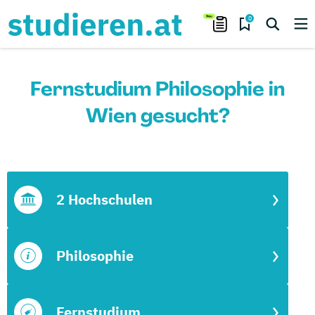
0
Fernstudium Philosophie in
Wien gesucht?
2 Hochschulen
Philosophie
Fernstudium