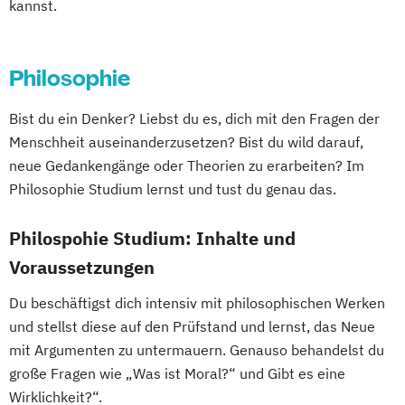
kannst.
Wirtschaftswissenschaft für Ingenieur/-
innen und Naturwissenschaftler/-innen
Philosophie
Bist du ein Denker? Liebst du es, dich mit den Fragen der
Menschheit auseinanderzusetzen? Bist du wild darauf,
neue Gedankengänge oder Theorien zu erarbeiten? Im
Philosophie Studium lernst und tust du genau das.
Philospohie Studium: Inhalte und
Voraussetzungen
Du beschäftigst dich intensiv mit philosophischen Werken
und stellst diese auf den Prüfstand und lernst, das Neue
mit Argumenten zu untermauern. Genauso behandelst du
große Fragen wie „Was ist Moral?“ und Gibt es eine
Wirklichkeit?“.