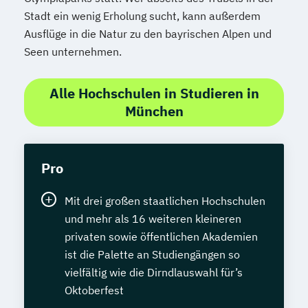
Stadt ein wenig Erholung sucht, kann außerdem
Ausflüge in die Natur zu den bayrischen Alpen und
Seen unternehmen.
Alle Hochschulen in Studieren in
München
Pro
Mit drei großen staatlichen Hochschulen
und mehr als 16 weiteren kleineren
privaten sowie öffentlichen Akademien
ist die Palette an Studiengängen so
vielfältig wie die Dirndlauswahl für’s
Oktoberfest