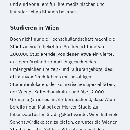
und sind vor allem für ihre medizinischen und
künstlerischen Studien bekannt.
Studieren in Wien
Doch nicht nur die Hochschullandschaft macht die
Stadt zu einem beliebten Studienort für etwa
200.000 Studierende, von denen etwa ein Viertel
aus dem Ausland kommt. Angesichts des
umfangreichen Freizeit- und Kulturangebots, des
attraktiven Nachtlebens mit unzähligen
Studentenlokalen, der kulinarischen Spezialitäten,
der Wiener Kaffeehauskultur und über 2.000
Grünanlagen ist es nicht überraschend, dass Wien
bereits neun Mal bei der Mercer Studie zur
lebenswertesten Stadt gekürt wurde. Wien hat viele
Sehenswürdigkeiten zu bieten, darunter die Wiener
Staatsoper, das Schloss Schönbrunn und den