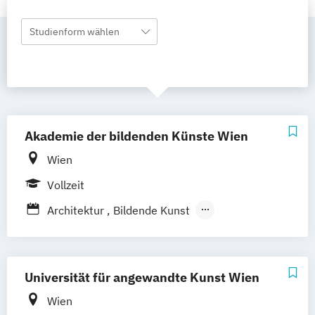
Studienform wählen
Akademie der bildenden Künste Wien
Wien
Vollzeit
Architektur
Bildende Kunst
Bühnengestaltung/Scenography
Konservierung und Restaurierung
Künstlerisches Lehramt
Universität für angewandte Kunst Wien
Master in Critical Studies
Wien