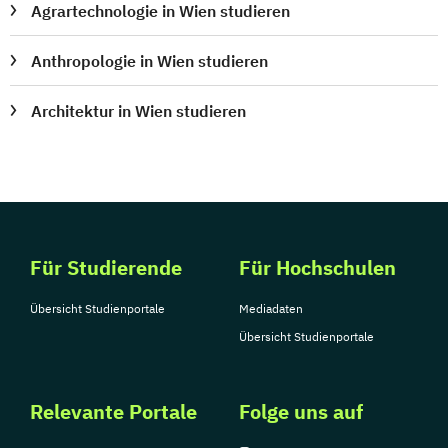
Agrartechnologie in Wien studieren
Anthropologie in Wien studieren
Architektur in Wien studieren
Für Studierende
Für Hochschulen
Übersicht Studienportale
Mediadaten
Übersicht Studienportale
Relevante Portale
Folge uns auf