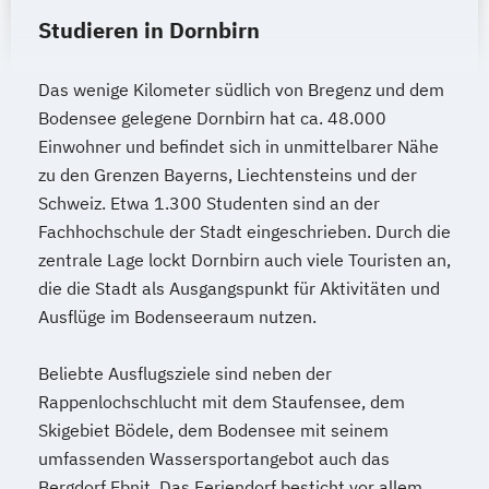
Studieren in Dornbirn
Das wenige Kilometer südlich von Bregenz und dem
Bodensee gelegene Dornbirn hat ca. 48.000
Einwohner und befindet sich in unmittelbarer Nähe
zu den Grenzen Bayerns, Liechtensteins und der
Schweiz. Etwa 1.300 Studenten sind an der
Fachhochschule der Stadt eingeschrieben. Durch die
zentrale Lage lockt Dornbirn auch viele Touristen an,
die die Stadt als Ausgangspunkt für Aktivitäten und
Ausflüge im Bodenseeraum nutzen.
Beliebte Ausflugsziele sind neben der
Rappenlochschlucht mit dem Staufensee, dem
Skigebiet Bödele, dem Bodensee mit seinem
umfassenden Wassersportangebot auch das
Bergdorf Ebnit. Das Feriendorf besticht vor allem