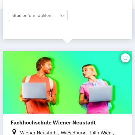
Studienform wählen
Fachhochschule Wiener Neustadt
Wiener Neustadt
Wieselburg
Tulln
Wien