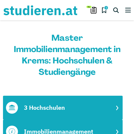
0
Master
Immobilienmanagement in
Krems: Hochschulen &
Studiengänge
3 Hochschulen
Immobilienmanagement