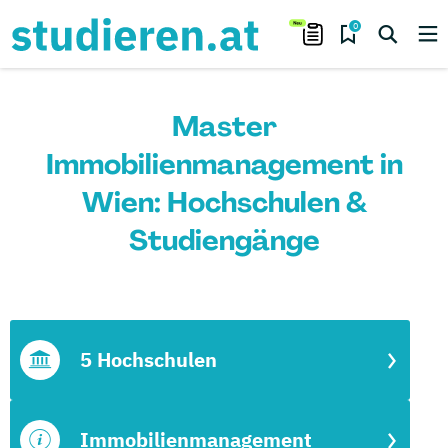
0
Master
Immobilienmanagement in
Wien: Hochschulen &
Studiengänge
5 Hochschulen
Immobilienmanagement