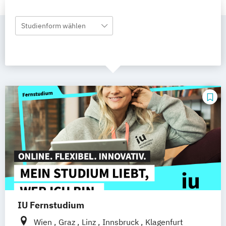
Studienform wählen
IU Fernstudium
Wien
Graz
Linz
Innsbruck
Klagenfurt