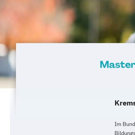
Master
Krem
Im Bunde
Bildung