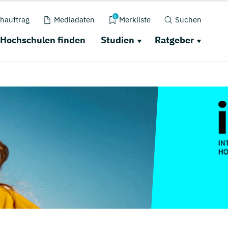
0
hauftrag
Mediadaten
Merkliste
Suchen
Hochschulen finden
Studien
Ratgeber