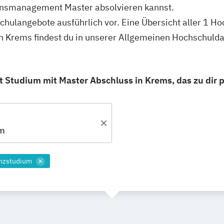
onsmanagement Master absolvieren kannst.
schulangebote ausführlich vor. Eine Übersicht aller 1 H
 Krems findest du in unserer Allgemeinen Hochschuld
Studium mit Master Abschluss in Krems, das zu dir p
um
enzstudium