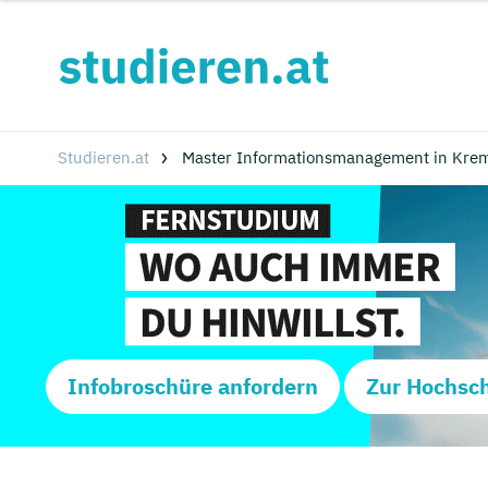
Studieren.at
Master Informationsmanagement in Krem
Infobroschüre anfordern
Zur Hochsc