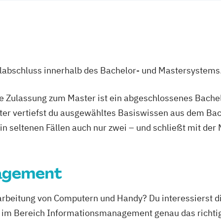
ss Technologies
rkauf
ganisation
ingenieurwesen
ulabschluss innerhalb des Bachelor- und Mastersystems
ie Zulassung zum Master ist ein abgeschlossenes Bache
ter vertiefst du ausgewähltes Basiswissen aus dem Bac
 in seltenen Fällen auch nur zwei – und schließt mit der
agement
rarbeitung von Computern und Handy? Du interessierst di
im Bereich Informationsmanagement genau das richtige