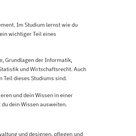
ement. Im Studium lernst wie du
n wichtiger Teil eines
, Grundlagen der Informatik,
atistik und Wirtschaftsrecht. Auch
 Teil dieses Studiums sind.
ieren und dein Wissen in einer
 du dein Wissen ausweiten.
waltung und designen, pflegen und