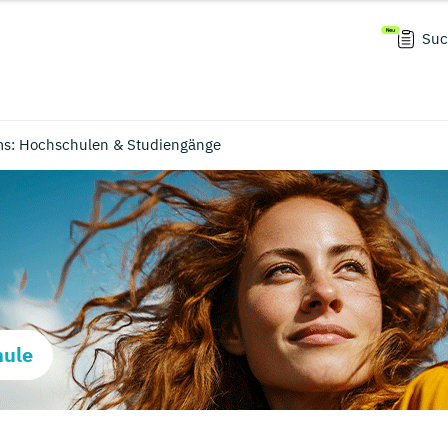
Suc
s: Hochschulen & Studiengänge
hule