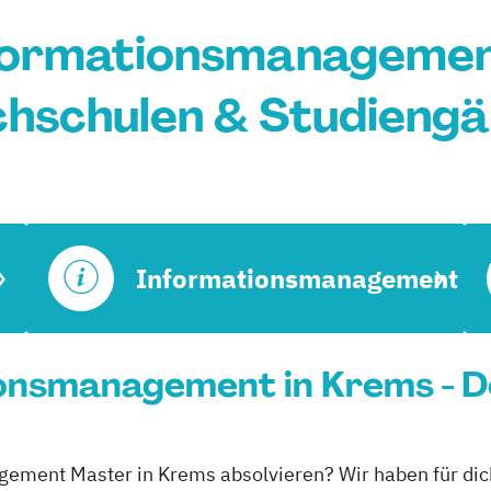
formationsmanagement
hschulen & Studieng
Informationsmanagement
onsmanagement in Krems - D
gement Master in Krems absolvieren? Wir haben für dic