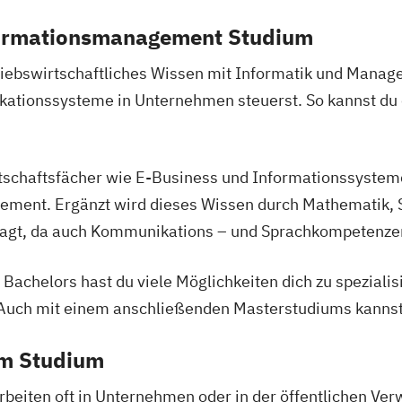
formationsmanagement Studium
riebswirtschaftliches Wissen mit Informatik und Manag
tionssysteme in Unternehmen steuerst. So kannst du ei
tschaftsfächer wie E-Business und Informationssysteme
ment. Ergänzt wird dieses Wissen durch Mathematik, St
fragt, da auch Kommunikations – und Sprachkompetenzen
achelors hast du viele Möglichkeiten dich zu spezialis
 Auch mit einem anschließenden Masterstudiums kannst
em Studium
beiten oft in Unternehmen oder in der öffentlichen Ver