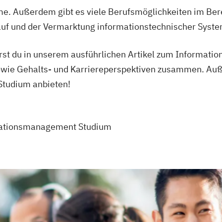
e. Außerdem gibt es viele Berufsmöglichkeiten im Bere
uf und der Vermarktung informationstechnischer Syst
hrst du in unserem ausführlichen Artikel zum Informat
owie Gehalts- und Karriereperspektiven zusammen. Auße
 Studium anbieten!
mationsmanagement Studium