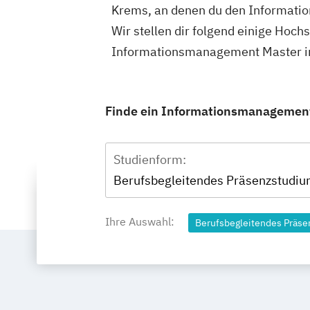
Krems, an denen du den Informati
Wir stellen dir folgend einige Hoch
Informationsmanagement Master in
Finde ein Informationsmanagement 
Studienform:
Berufsbegleitendes Präsenzstudi
Ihre Auswahl:
Berufsbegleitendes Präs