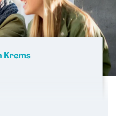
n Krems