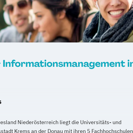
 Informationsmanagement i
s
sland Niederösterreich liegt die Universitäts- und
sstadt Krems an der Donau mit ihren 5 Fachhochschulen