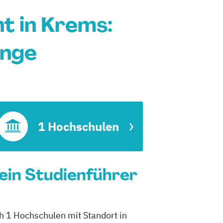
 in Krems:
änge
1 Hochschulen
ein Studienführer
h 1 Hochschulen mit Standort in