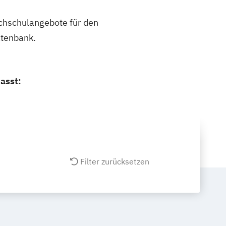
ochschulangebote für den
atenbank.
asst:
Filter zurücksetzen