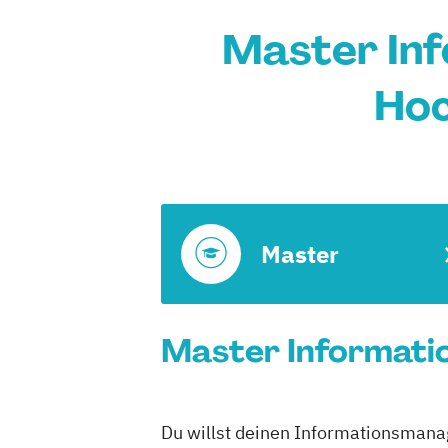
Master In
Hoc
Master
Master Informati
Du willst deinen Informationsmana