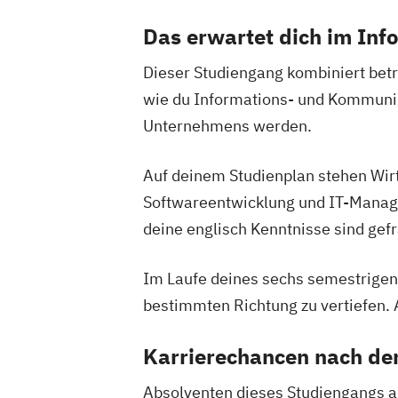
Das erwartet dich im In
Dieser Studiengang kombiniert bet
wie du Informations- und Kommunika
Unternehmens werden.
Auf deinem Studienplan stehen Wir
Softwareentwicklung und IT-Manage
deine englisch Kenntnisse sind ge
Im Laufe deines sechs semestrigen B
bestimmten Richtung zu vertiefen.
Karrierechancen nach d
Absolventen dieses Studiengangs ar