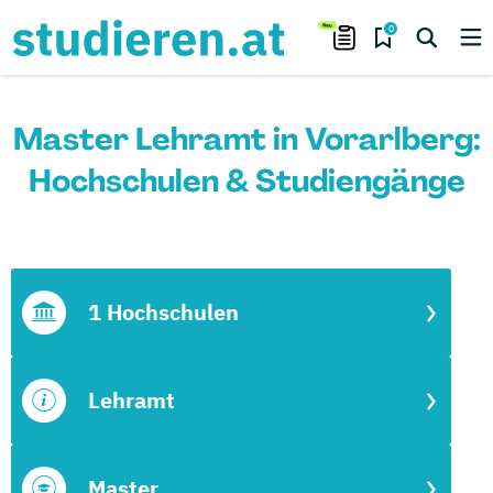
0
Master Lehramt in Vorarlberg:
Hochschulen & Studiengänge
1 Hochschulen
Lehramt
Master