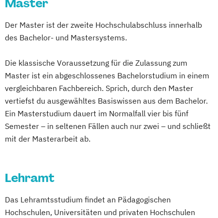
Master
Englisch
Mathematik)
Lehramt Sekundarstufe Berufsbildung
Der Master ist der zweite Hochschulabschluss innerhalb
Bachelor
des Bachelor- und Mastersystems.
Die klassische Voraussetzung für die Zulassung zum
Master ist ein abgeschlossenes Bachelorstudium in einem
vergleichbaren Fachbereich. Sprich, durch den Master
vertiefst du ausgewähltes Basiswissen aus dem Bachelor.
Ein Masterstudium dauert im Normalfall vier bis fünf
Semester – in seltenen Fällen auch nur zwei – und schließt
mit der Masterarbeit ab.
Lehramt
Das Lehramtsstudium findet an Pädagogischen
Hochschulen, Universitäten und privaten Hochschulen