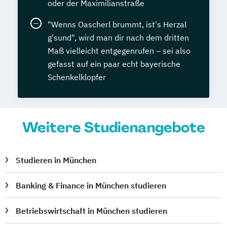
oder der Maximilianstraße
"Wenns Oascherl brummt, ist's Herzal
g'sund", wird man dir nach dem dritten
Maß vielleicht entgegenrufen – sei also
gefasst auf ein paar echt bayerische
Schenkelklopfer
Weitere Studienangebote
Studieren in München
Banking & Finance in München studieren
Betriebswirtschaft in München studieren