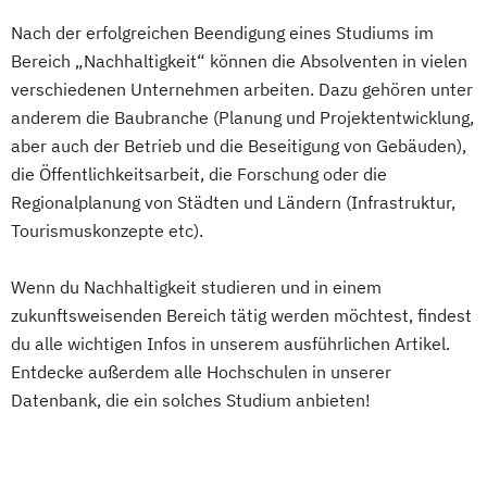
Nach der erfolgreichen Beendigung eines Studiums im
Verfahrenstechnik
Wirtschaftsinformatik
Bereich „Nachhaltigkeit“ können die Absolventen in vielen
Wirtschaftsinformatik und IT-Management
verschiedenen Unternehmen arbeiten. Dazu gehören unter
anderem die Baubranche (Planung und Projektentwicklung,
Wirtschaftsingenieurwesen
aber auch der Betrieb und die Beseitigung von Gebäuden),
Wirtschaftsingenieurwesen
die Öffentlichkeitsarbeit, die Forschung oder die
Energiesysteme mit Erneuerbaren Energien
Regionalplanung von Städten und Ländern (Infrastruktur,
Tourismuskonzepte etc).
Wirtschaftspsychologie
Wenn du Nachhaltigkeit studieren und in einem
zukunftsweisenden Bereich tätig werden möchtest, findest
du alle wichtigen Infos in unserem ausführlichen Artikel.
Entdecke außerdem alle Hochschulen in unserer
Datenbank, die ein solches Studium anbieten!