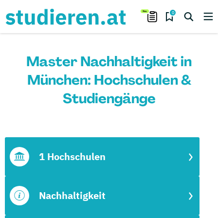
0
Master Nachhaltigkeit in
München: Hochschulen &
Studiengänge
1 Hochschulen
Nachhaltigkeit