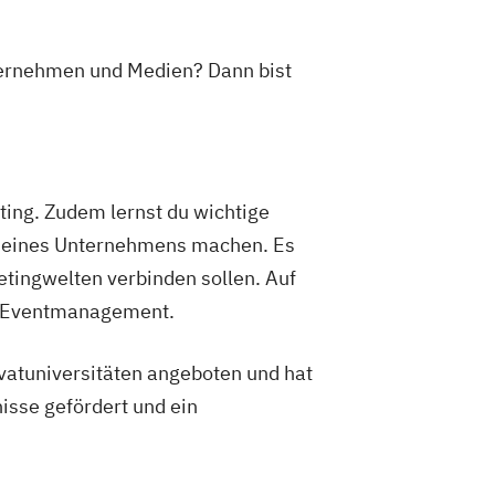
nternehmen und Medien? Dann bist
ting. Zudem lernst du wichtige
ed eines Unternehmens machen. Es
etingwelten verbinden sollen. Auf
er Eventmanagement.
vatuniversitäten angeboten und hat
isse gefördert und ein