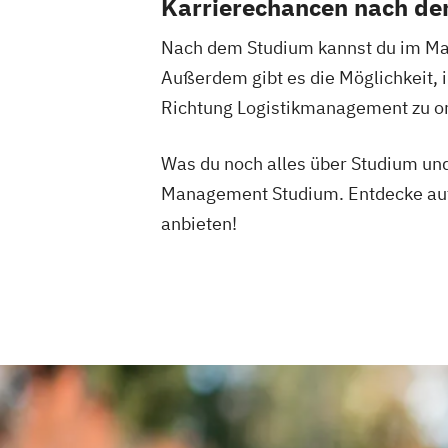
Karrierechancen nach d
Nach dem Studium kannst du im Mark
Außerdem gibt es die Möglichkeit, 
Richtung Logistikmanagement zu or
Was du noch alles über Studium und
Management Studium. Entdecke auße
anbieten!