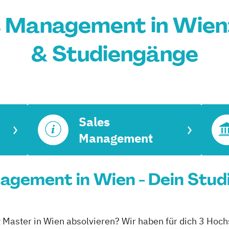
 Management in Wien
& Studiengänge
Sales
Management
agement in Wien - Dein Stud
Master in Wien absolvieren? Wir haben für dich 3 Hochs