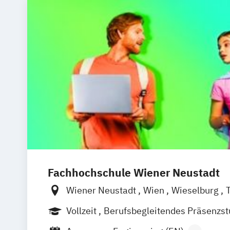
Fachhochschule Wiener Neustadt
Wiener Neustadt
Wien
Wieselburg
Vollzeit
Berufsbegleitendes Präsenzs
Berufsbegleitender Präsenzlehrgang