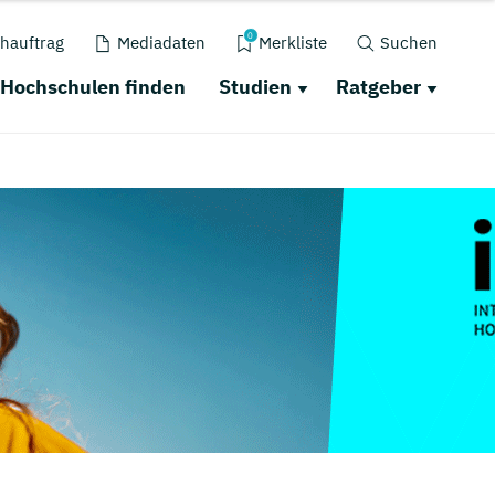
0
hauftrag
Mediadaten
Merkliste
Suchen
Hochschulen finden
Studien
Ratgeber