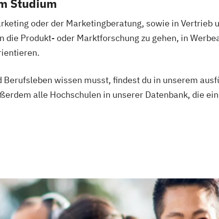
em Studium
eting oder der Marketingberatung, sowie in Vertrieb und
in die Produkt- oder Marktforschung zu gehen, in Werbea
ientieren.
 Berufsleben wissen musst, findest du in unserem ausfü
rdem alle Hochschulen in unserer Datenbank, die ein