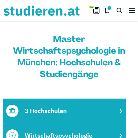
0
Master
Wirtschaftspsychologie in
München: Hochschulen &
Studiengänge
3 Hochschulen
Wirtschaftspsychologie