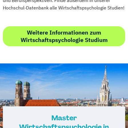
und Berufsperspektiven. Finde außerdem in unserer
Hochschul-Datenbank alle Wirtschaftspsychologie Studien!
Weitere Informationen zum
Wirtschaftspsychologie Studium
Master
Wirtschaftspsychologie in