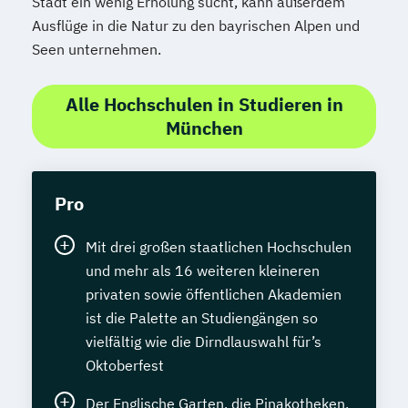
Stadt ein wenig Erholung sucht, kann außerdem
Ausflüge in die Natur zu den bayrischen Alpen und
Seen unternehmen.
Alle Hochschulen in Studieren in
München
Pro
Mit drei großen staatlichen Hochschulen
und mehr als 16 weiteren kleineren
privaten sowie öffentlichen Akademien
ist die Palette an Studiengängen so
vielfältig wie die Dirndlauswahl für’s
Oktoberfest
Der Englische Garten, die Pinakotheken,