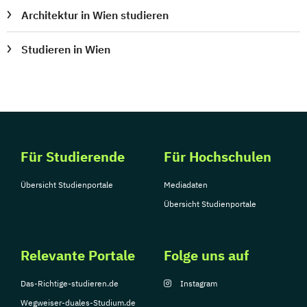
Architektur in Wien studieren
Studieren in Wien
Für Studierende
Für Hochschulen
Übersicht Studienportale
Mediadaten
Übersicht Studienportale
Relevante Portale
Folge uns auf
Das-Richtige-studieren.de
Instagram
Wegweiser-duales-Studium.de