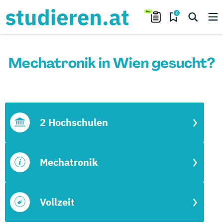
0
Mechatronik in Wien gesucht?
2 Hochschulen
Mechatronik
Vollzeit