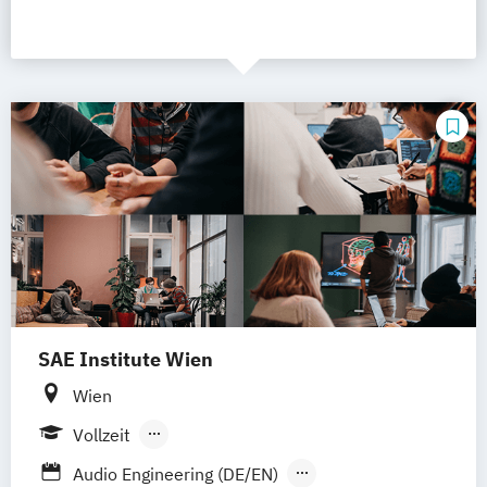
SAE Institute Wien
Wien
Vollzeit
Berufsbegleitendes Präsenzstudium
Audio Engineering (DE/EN)