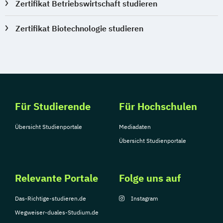
Zertifikat Betriebswirtschaft studieren
Zertifikat Biotechnologie studieren
Für Studierende
Für Hochschulen
Übersicht Studienportale
Mediadaten
Übersicht Studienportale
Relevante Portale
Folge uns auf
Das-Richtige-studieren.de
Instagram
Wegweiser-duales-Studium.de