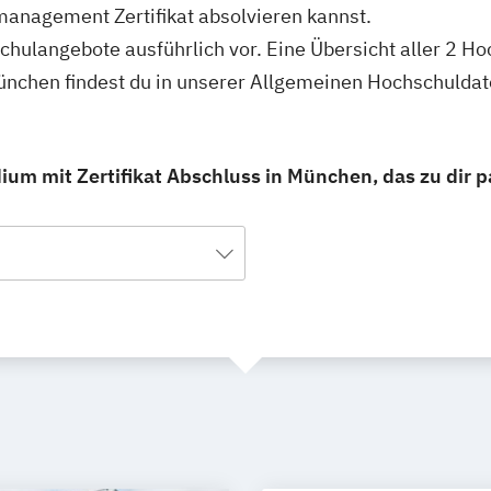
nagement Zertifikat absolvieren kannst.
schulangebote ausführlich vor. Eine Übersicht aller 2 H
nchen findest du in unserer Allgemeinen Hochschulda
m mit Zertifikat Abschluss in München, das zu dir p