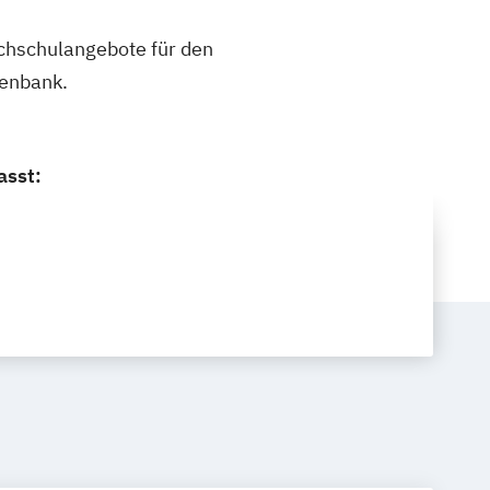
ochschulangebote für den
tenbank.
asst: