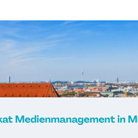
ikat Medienmanagement in 