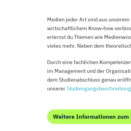
Veranstaltungsökonom (FH)
Vertrieb
Werbe- und Medienpsychologie
Wirtschaftspsychologie
Medien jeder Art sind aus unserem
wirtschaftlichem Know-how verbin
erlernst du Themen wie Medienwiss
vieles mehr. Neben dem theoretisch
Durch eine fachlichen Kompetenzen
im Management und der Organisati
dem Studienabschluss genau eröffn
unserer
Studiengangsbeschreibung
Weitere Informationen zu