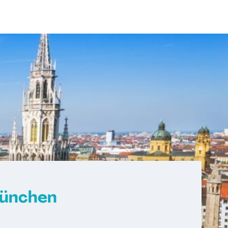
München