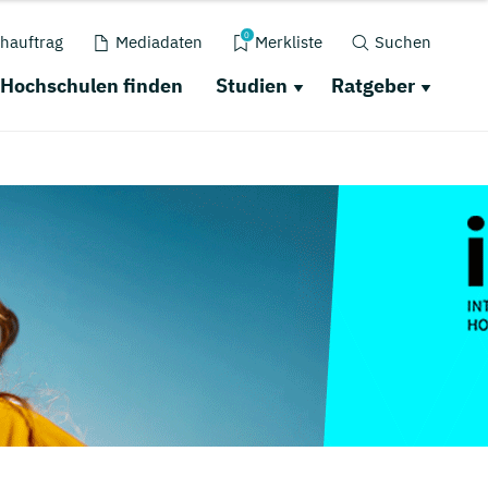
0
hauftrag
Mediadaten
Merkliste
Suchen
Hochschulen finden
Studien
Ratgeber