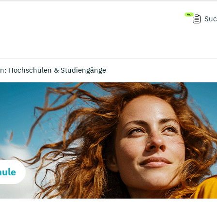
Suc
n: Hochschulen & Studiengänge
hule