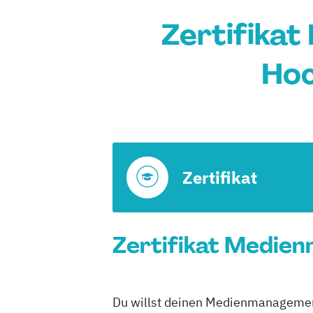
Zertifika
Hoc
Zertifikat
Zertifikat Medie
Du willst deinen Medienmanagement 