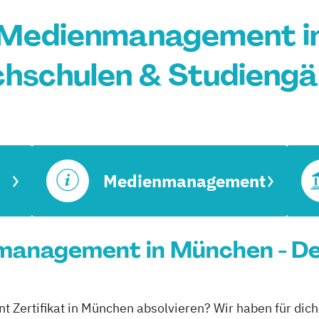
t Medienmanagement i
hschulen & Studieng
Medienmanagement
nmanagement in München - De
Zertifikat in München absolvieren? Wir haben für dich