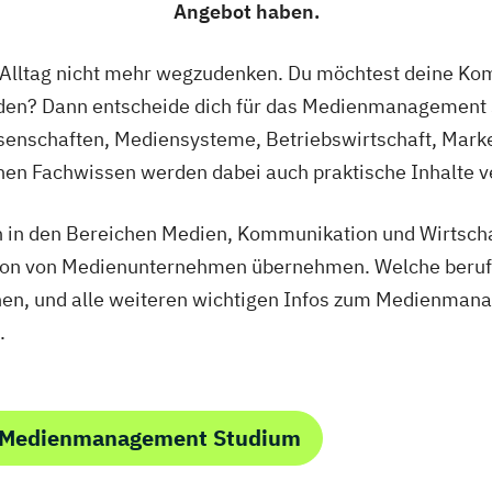
smanagement
Angebot haben.
 Alltag nicht mehr wegzudenken. Du möchtest deine Ko
den? Dann entscheide dich für das Medienmanagement 
enschaften, Mediensysteme, Betriebswirtschaft, Marke
en Fachwissen werden dabei auch praktische Inhalte ve
 in den Bereichen Medien, Kommunikation und Wirtschaf
on von Medienunternehmen übernehmen. Welche berufli
en, und alle weiteren wichtigen Infos zum Medienmana
.
m Medienmanagement Studium