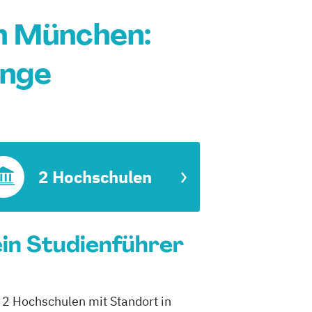
n München:
änge
2 Hochschulen
in Studienführer
 2 Hochschulen mit Standort in