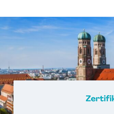
Zertif