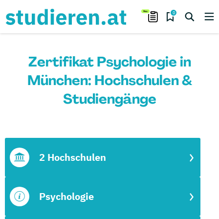
0
Zertifikat Psychologie in
München: Hochschulen &
Studiengänge
2 Hochschulen
Psychologie