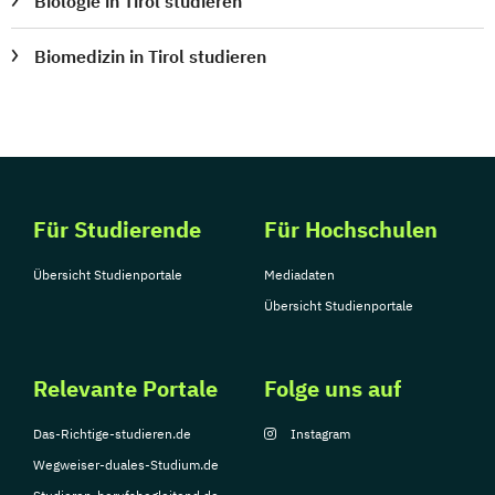
Biologie in Tirol studieren
Biomedizin in Tirol studieren
Für Studierende
Für Hochschulen
Übersicht Studienportale
Mediadaten
Übersicht Studienportale
Relevante Portale
Folge uns auf
Das-Richtige-studieren.de
Instagram
Wegweiser-duales-Studium.de