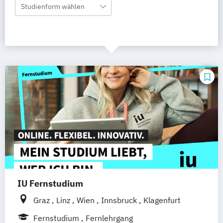
Studienform wählen
IU Fernstudium
Graz
Linz
Wien
Innsbruck
Klagenfurt
Fernstudium
Fernlehrgang