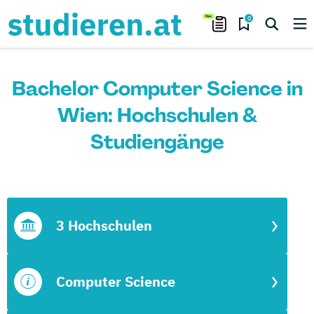
0
Bachelor Computer Science in
Wien: Hochschulen &
Studiengänge
3 Hochschulen
Computer Science