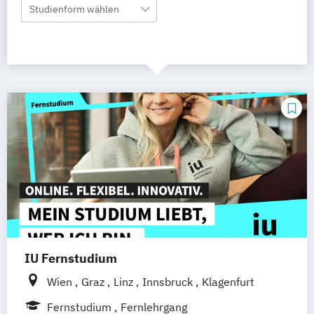
Studienform wählen
IU Fernstudium
Wien
Graz
Linz
Innsbruck
Klagenfurt
Fernstudium
Fernlehrgang