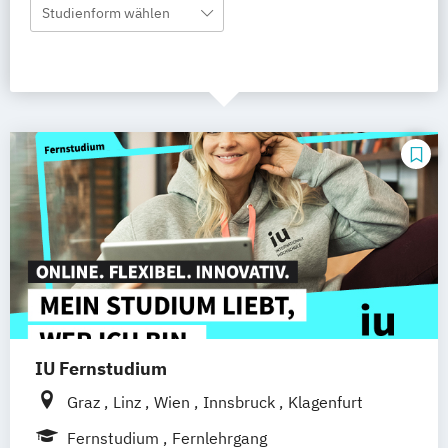
Studienform wählen
IU Fernstudium
Graz
Linz
Wien
Innsbruck
Klagenfurt
Fernstudium
Fernlehrgang