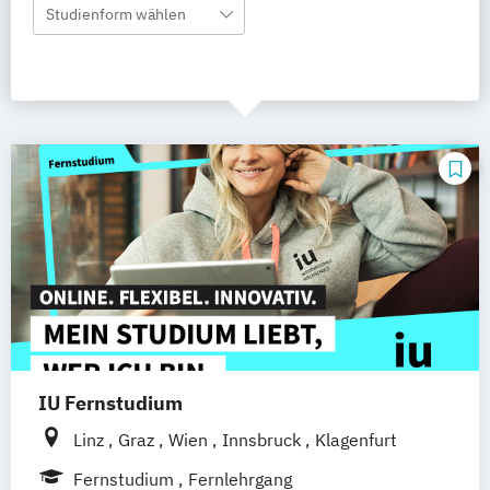
Studienform wählen
IU Fernstudium
Linz
Graz
Wien
Innsbruck
Klagenfurt
Fernstudium
Fernlehrgang