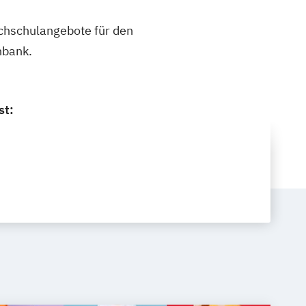
ochschulangebote für den
nbank.
st: