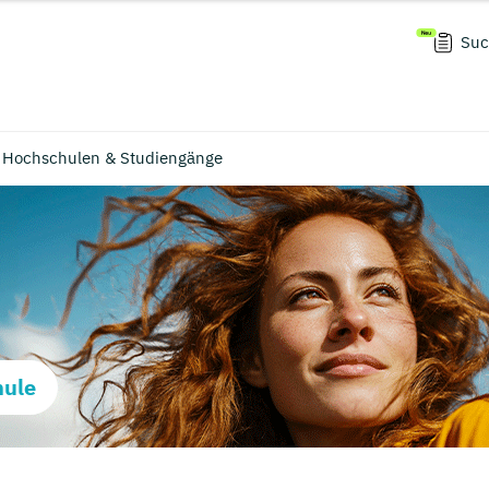
Suc
: Hochschulen & Studiengänge
hule