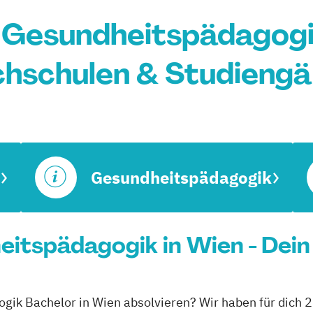
 Gesundheitspädagogik
hschulen & Studieng
Gesundheitspädagogik
itspädagogik in Wien - Dein
gik Bachelor in Wien absolvieren? Wir haben für dich 2