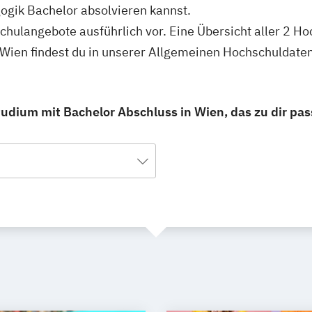
gik Bachelor absolvieren kannst.
schulangebote ausführlich vor. Eine Übersicht aller 2 H
Wien findest du in unserer Allgemeinen Hochschuldate
dium mit Bachelor Abschluss in Wien, das zu dir pas