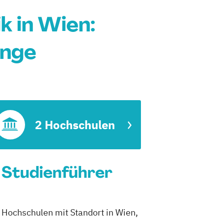
 in Wien:
änge
2 Hochschulen
 Studienführer
 Hochschulen mit Standort in Wien,