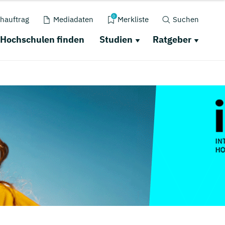
0
hauftrag
Mediadaten
Merkliste
Suchen
Hochschulen finden
Studien
Ratgeber