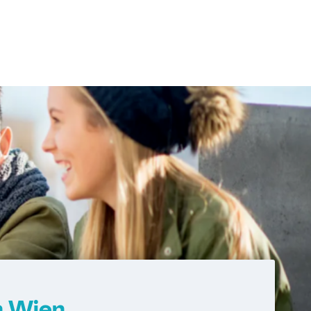
n Wien