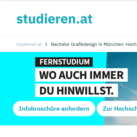
Studieren.at
Bachelor Grafikdesign in München: Hoc
Infobroschüre anfordern
Zur Hochsc