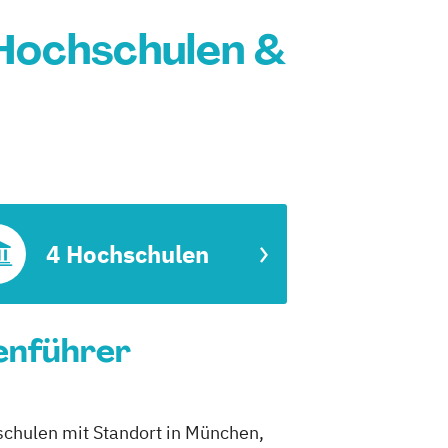
 Hochschulen &
4 Hochschulen
ienführer
schulen mit Standort in München,