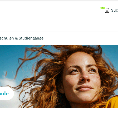
Suc
hschulen & Studiengänge
hule