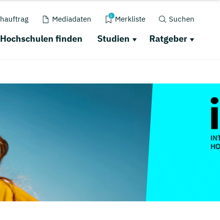
0
hauftrag
Mediadaten
Merkliste
Suchen
Hochschulen finden
Studien
Ratgeber