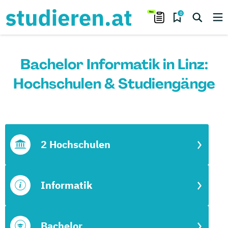
0
Bachelor Informatik in Linz:
Hochschulen & Studiengänge
2 Hochschulen
Informatik
Bachelor