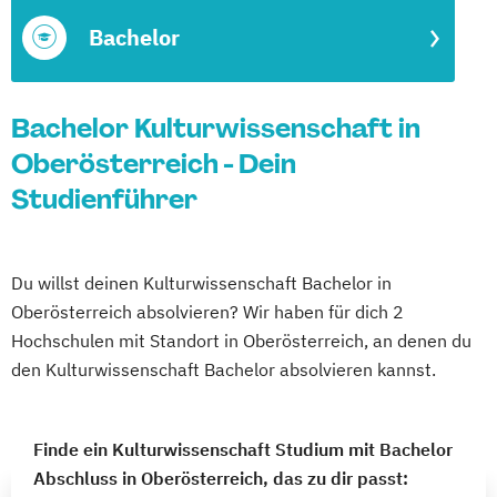
Bachelor
Bachelor Kulturwissenschaft in
Oberösterreich - Dein
Studienführer
Du willst deinen Kulturwissenschaft Bachelor in
Oberösterreich absolvieren? Wir haben für dich 2
Hochschulen mit Standort in Oberösterreich, an denen du
den Kulturwissenschaft Bachelor absolvieren kannst.
Finde ein Kulturwissenschaft Studium mit Bachelor
Abschluss in Oberösterreich, das zu dir passt: