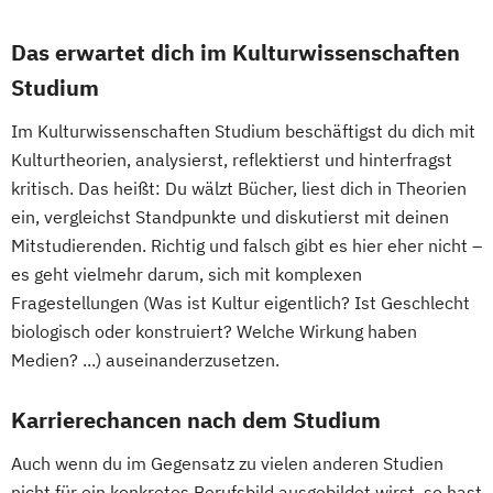
Das erwartet dich im Kulturwissenschaften
Studium
Im Kulturwissenschaften Studium beschäftigst du dich mit
Kulturtheorien, analysierst, reflektierst und hinterfragst
kritisch. Das heißt: Du wälzt Bücher, liest dich in Theorien
ein, vergleichst Standpunkte und diskutierst mit deinen
Mitstudierenden. Richtig und falsch gibt es hier eher nicht –
es geht vielmehr darum, sich mit komplexen
Fragestellungen (Was ist Kultur eigentlich? Ist Geschlecht
biologisch oder konstruiert? Welche Wirkung haben
Medien? ...) auseinanderzusetzen.
Karrierechancen nach dem Studium
Auch wenn du im Gegensatz zu vielen anderen Studien
nicht für ein konkretes Berufsbild ausgebildet wirst, so hast