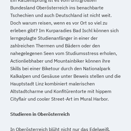
Ein Katzensprung ist es vom drittgrößten
Bundesland Oberösterreich ins benachbarte
Tschechien und auch Deutschland ist nicht weit.
Doch warum reisen, wenn es vor Ort so viel zu
erleben gibt? Im Kurparadies Bad Ischl können sich
lerngeplagte Studienanfänger in einer der
zahlreichen Thermen und Bädern oder den
nahegelegenen Seen vom Studiumsstress erholen,
Actionliebhaber und Mountainbiker können ihre
Skills bei einer Biketour durch den Nationalpark
Kalkalpen und Gesäuse unter Beweis stellen und die
Hauptstadt Linz kombiniert malerischen
Altstadtcharme und Konfitürentorte mit hippem
Cityflair und cooler Street-Art im Mural Harbor.
Studieren in Oberösterreich
In Oberösterreich blüht nicht nur das Edelweiß,