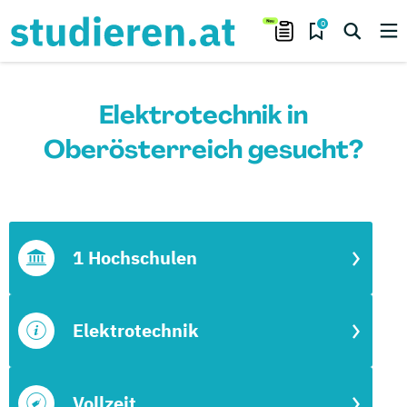
0
Elektrotechnik in
Oberösterreich gesucht?
1 Hochschulen
Elektrotechnik
Vollzeit