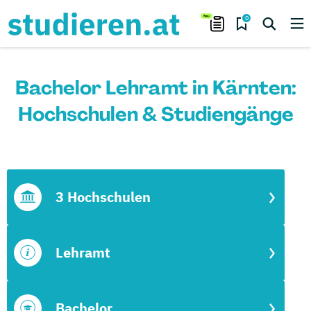
0
Bachelor Lehramt in Kärnten:
Hochschulen & Studiengänge
3 Hochschulen
Lehramt
Bachelor