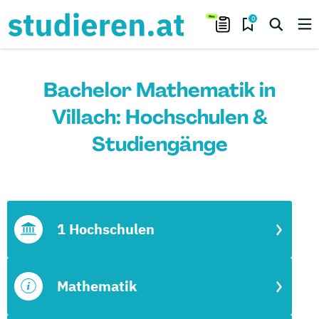
0
Bachelor Mathematik in
Villach: Hochschulen &
Studiengänge
1 Hochschulen
Mathematik