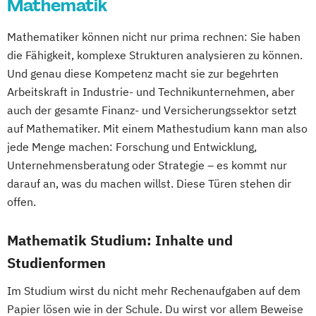
Mathematik
Volkswirtschaft
Wirtschaftsinformatik
Wirtschaftswissenschaft
Mathematiker können nicht nur prima rechnen: Sie haben
Wirtschaftswissenschaft für Ingenieur/-
die Fähigkeit, komplexe Strukturen analysieren zu können.
innen und Naturwissenschaftler/-innen
Und genau diese Kompetenz macht sie zur begehrten
Arbeitskraft in Industrie- und Technikunternehmen, aber
auch der gesamte Finanz- und Versicherungssektor setzt
auf Mathematiker. Mit einem Mathestudium kann man also
jede Menge machen: Forschung und Entwicklung,
Unternehmensberatung oder Strategie – es kommt nur
darauf an, was du machen willst. Diese Türen stehen dir
offen.
Mathematik Studium: Inhalte und
Studienformen
Im Studium wirst du nicht mehr Rechenaufgaben auf dem
Papier lösen wie in der Schule. Du wirst vor allem Beweise