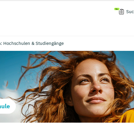
Suc
h: Hochschulen & Studiengänge
hule