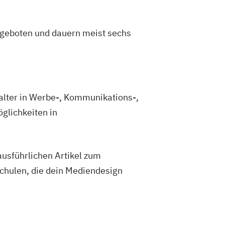
ngeboten und dauern meist sechs
alter in Werbe-, Kommunikations-,
glichkeiten in
usführlichen Artikel zum
hulen, die dein Mediendesign