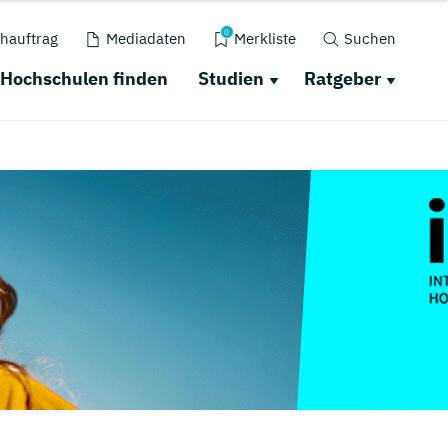
0
hauftrag
Mediadaten
Merkliste
Suchen
Hochschulen finden
Studien
Ratgeber