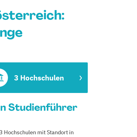
sterreich:
änge
3 Hochschulen
in Studienführer
 3 Hochschulen mit Standort in