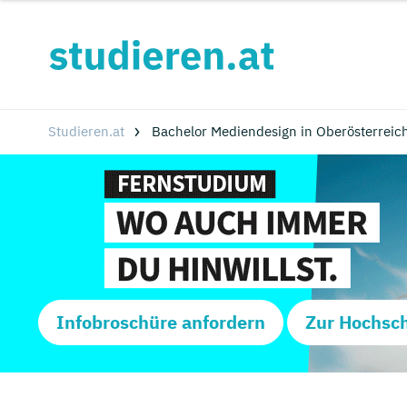
Studieren.at
Bachelor Mediendesign in Oberösterreic
Infobroschüre anfordern
Zur Hochsc