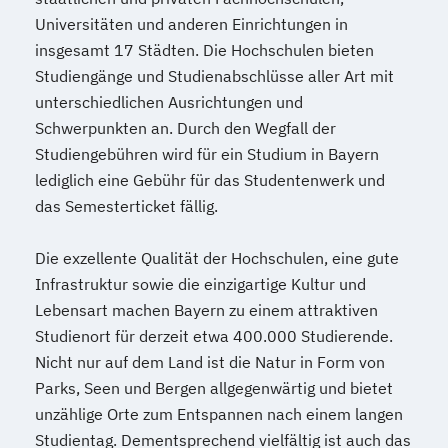
Universitäten und anderen Einrichtungen in
Programming
insgesamt 17 Städten. Die Hochschulen bieten
Water Technology (EN)
Studiengänge und Studienabschlüsse aller Art mit
Wirtschaftsingenieurwesen (DE/EN)
unterschiedlichen Ausrichtungen und
Wirtschaftsrecht
World Music (EN)
Schwerpunkten an. Durch den Wegfall der
Studiengebühren wird für ein Studium in Bayern
lediglich eine Gebühr für das Studentenwerk und
das Semesterticket fällig.
Die exzellente Qualität der Hochschulen, eine gute
Infrastruktur sowie die einzigartige Kultur und
Lebensart machen Bayern zu einem attraktiven
Studienort für derzeit etwa 400.000 Studierende.
Nicht nur auf dem Land ist die Natur in Form von
Parks, Seen und Bergen allgegenwärtig und bietet
unzählige Orte zum Entspannen nach einem langen
Studientag. Dementsprechend vielfältig ist auch das