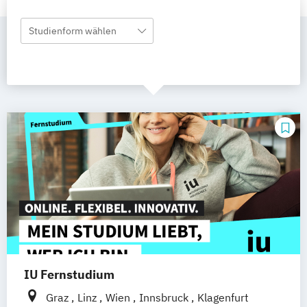
Studienform wählen
IU Fernstudium
Graz
Linz
Wien
Innsbruck
Klagenfurt