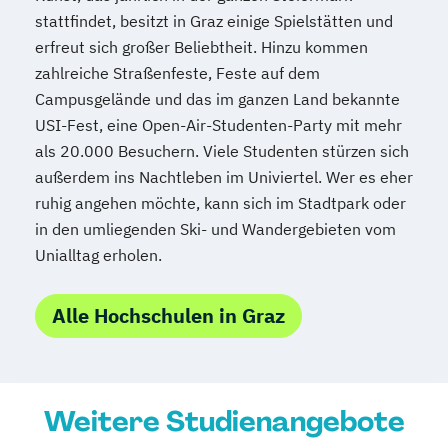
stattfindet, besitzt in Graz einige Spielstätten und
Mediendesign
Medieninformatik
erfreut sich großer Beliebtheit. Hinzu kommen
Medienmanagement
zahlreiche Straßenfeste, Feste auf dem
Medizinische Informatik
Medizintechnik
Campusgelände und das im ganzen Land bekannte
Modemanagement
USI-Fest, eine Open-Air-Studenten-Party mit mehr
Nachhaltiges Management
New Work
als 20.000 Besuchern. Viele Studenten stürzen sich
Online Marketing
außerdem ins Nachtleben im Univiertel. Wer es eher
Online Marketing (DE/EN)
ruhig angehen möchte, kann sich im Stadtpark oder
Personalentwicklung
in den umliegenden Ski- und Wandergebieten vom
Personalmanagement
Unialltag erholen.
Personalmanagement (DE/EN)
Pflege
Pflegemanagement
Pflegepädagogik
Alle Hochschulen in Graz
Physiotherapie
Product Management (DE/EN)
Produktdesign
Weitere Studienangebote
Projektmanagement (DE/EN)
Psychologie
Public Health