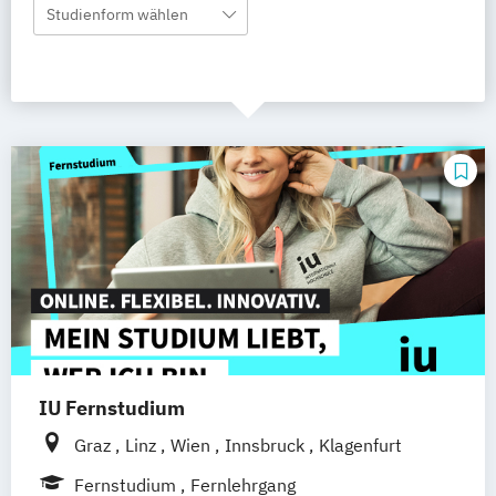
Studienform wählen
IU Fernstudium
Graz
Linz
Wien
Innsbruck
Klagenfurt
Fernstudium
Fernlehrgang