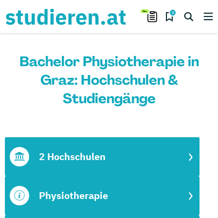
0
Bachelor Physiotherapie in
Graz: Hochschulen &
Studiengänge
2 Hochschulen
Physiotherapie