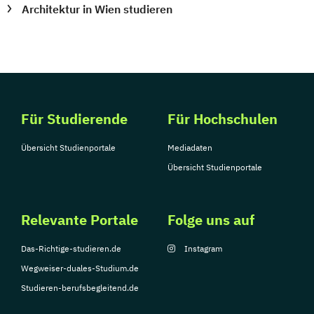
Architektur in Wien studieren
Für Studierende
Für Hochschulen
Übersicht Studienportale
Mediadaten
Übersicht Studienportale
Relevante Portale
Folge uns auf
Das-Richtige-studieren.de
Instagram
Wegweiser-duales-Studium.de
Studieren-berufsbegleitend.de