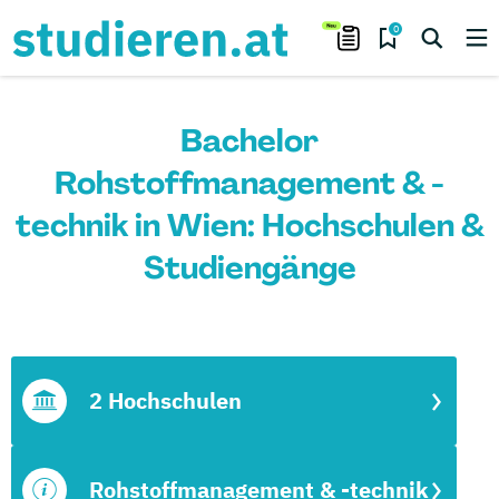
0
Bachelor
Rohstoffmanagement & -
technik in Wien: Hochschulen &
Studiengänge
2 Hochschulen
Rohstoffmanagement & -technik