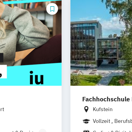
Fachhochschule K
rt
Kufstein
Vollzeit
Berufs
Berufsbegleiten