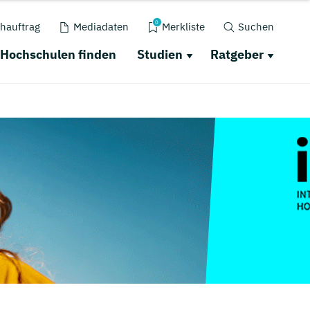
0
hauftrag
Mediadaten
Merkliste
Suchen
Hochschulen finden
Studien
Ratgeber