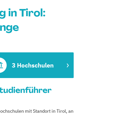
in Tirol:
änge
3 Hochschulen
Studienführer
ochschulen mit Standort in Tirol, an