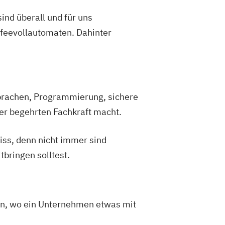
ind überall und für uns
ffeevollautomaten. Dahinter
sprachen, Programmierung, sichere
er begehrten Fachkraft macht.
Biss, denn nicht immer sind
tbringen solltest.
en, wo ein Unternehmen etwas mit