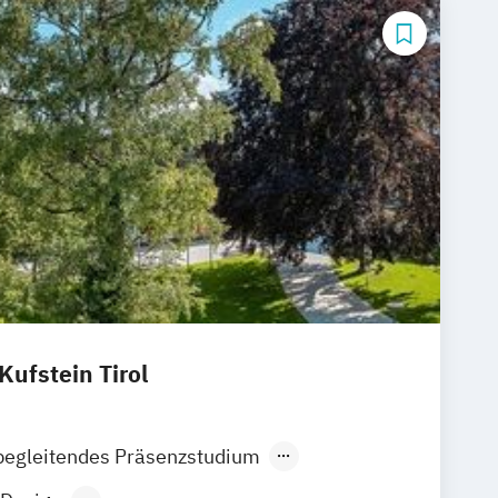
ufstein Tirol
begleitendes Präsenzstudium
der Präsenzlehrgang