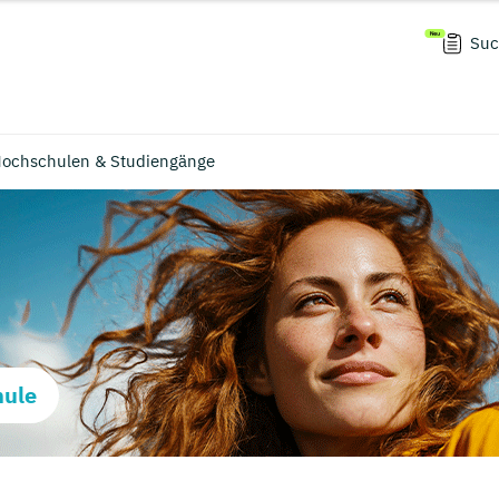
Suc
 Hochschulen & Studiengänge
hule