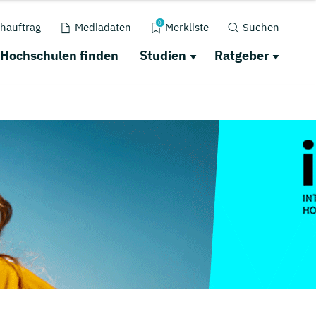
0
hauftrag
Mediadaten
Merkliste
Suchen
Hochschulen finden
Studien
Ratgeber