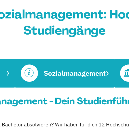
ozialmanagement: Ho
Studiengänge
Sozialmanagement
anagement - Dein Studienfüh
Bachelor absolvieren? Wir haben für dich 12 Hochschul