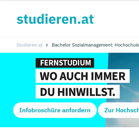
Studieren.at
Bachelor Sozialmanagement: Hochschul
Infobroschüre anfordern
Zur Hochsc