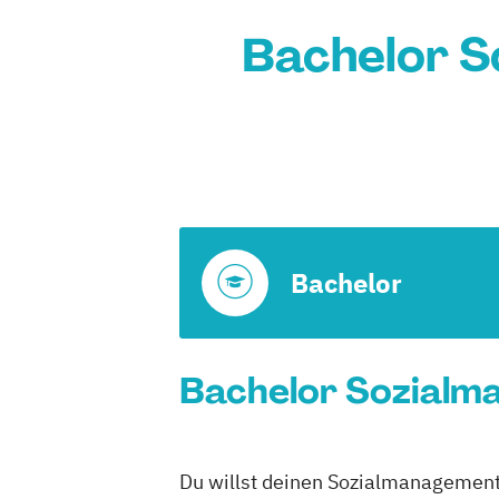
Bachelor S
Bachelor
Bachelor Sozialm
Du willst deinen Sozialmanagement 